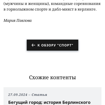
(мужчины и женщины), командные соревнования
в горнолыжном спорте и дабл-микст в керлинге.
Мария Павлова
К ОБЗОРУ "СПОРТ"
Схожие контенты
27.09.2024
Статья
Бегущий город: история Берлинского