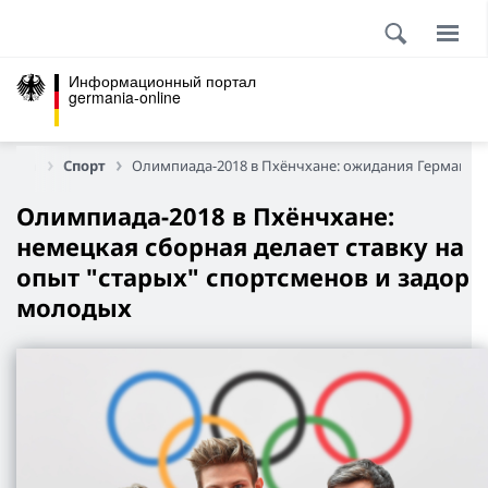
Информационный портал
germania-online
аница
Спорт
Олимпиада-2018 в Пхёнчхане: ожидания Германии
Олимпиада-2018 в Пхёнчхане:
немецкая сборная делает ставку на
опыт "старых" спортсменов и задор
молодых