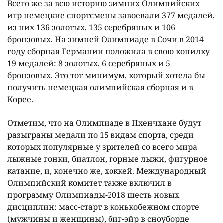
Всего же за всю историю зимних Олимпийских
игр немецкие спортсмены завоевали 377 медалей,
из них 136 золотых, 135 серебряных и 106
бронзовых. На зимней Олимпиаде в Сочи в 2014
году сборная Германии положила в свою копилку
19 медалей: 8 золотых, 6 серебряных и 5
бронзовых. Это тот минимум, который хотела бы
получить немецкая олимпийская сборная и в
Корее.
Отметим, что на Олимпиаде в Пхенчхане будут
разыграны медали по 15 видам спорта, среди
которых популярные у зрителей со всего мира
лыжные гонки, биатлон, горные лыжи, фигурное
катание, и, конечно же, хоккей. Международный
Олимпийский комитет также включил в
программу Олимпиады-2018 шесть новых
дисциплин: масс-старт в конькобежном спорте
(мужчины и женщины), биг-эйр в сноуборде