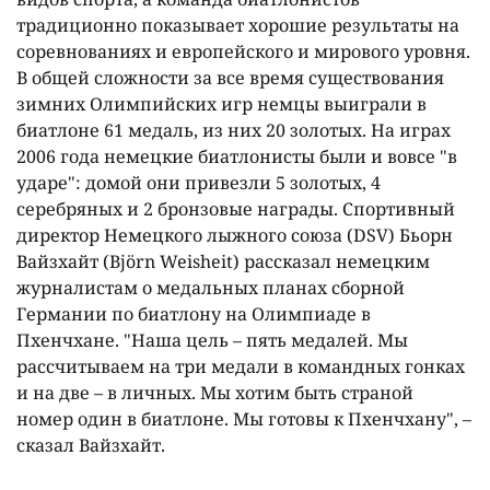
традиционно показывает хорошие результаты на
соревнованиях и европейского и мирового уровня.
В общей сложности за все время существования
зимних Олимпийских игр немцы выиграли в
биатлоне 61 медаль, из них 20 золотых. На играх
2006 года немецкие биатлонисты были и вовсе "в
ударе": домой они привезли 5 золотых, 4
серебряных и 2 бронзовые награды. Спортивный
директор Немецкого лыжного союза (DSV) Бьорн
Вайзхайт (Björn Weisheit) рассказал немецким
журналистам о медальных планах сборной
Германии по биатлону на Олимпиаде в
Пхенчхане. "Наша цель – пять медалей. Мы
рассчитываем на три медали в командных гонках
и на две – в личных. Мы хотим быть страной
номер один в биатлоне. Мы готовы к Пхенчхану", –
сказал Вайзхайт.