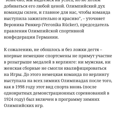
добиваться его любой ценой. Олимпийский дух
команды силен, и главное для нас, чтобы команда
выступила зажигательно и красиво", – уточняет
Вероника Рюккер (Veronika Rücker), председатель
правления Олимпийской спортивной
конфедерации Германии.
К сожалению, не обошлось и без ложки дегтя –
впервые немецкие спортсмены не примут участие
в розыгрыше медалей в керлинге: ни мужская, ни
женская сборные не смогли квалифицироваться
на Игры. До этого немецкая команда по керлингу
выступала на всех зимних Олимпиадах после того,
как в 1998 году этот вид спорта вновь (после
однократных демонстрационных соревнований в
1924 году) был включен в программу зимних
Олимпийских игр.