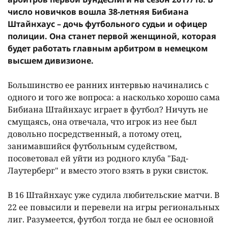
число новичков вошла 38-летняя Бибиана
Штайнхаус – дочь футбольного судьи и офицер
полиции. Она станет первой женщиной, которая
будет работать главным арбитром в немецком
высшем дивизионе.
Большинство ее ранних интервью начинались с
одного и того же вопроса: а насколько хорошо сама
Бибиана Штайнхаус играет в футбол? Ничуть не
смущаясь, она отвечала, что игрок из нее был
довольно посредственный, а потому отец,
занимавшийся футбольным судейством,
посоветовал ей уйти из родного клуба "Бад-
Лаутерберг" и вместо этого взять в руки свисток.
В 16 Штайнхаус уже судила любительские матчи. В
22 ее повысили и перевели на игры региональных
лиг. Разумеется, футбол тогда не был ее основной