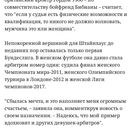
совместительству бойфренд Бибианы – считает,
что "если у судьи есть физические возможности и
квалификация, то никого не должно волновать,
мужчина это или женщина".
Непокоренной вершиной для Штайнхаус до
недавних пор оставалась только первая
Бундеслига. В женском футболе она давно стала
арбитром номер один: судила финал женского
Чемпионата мира-2011, женского Олимпийского
турнира в Лондоне-2012 и женской Лиги
чемпионов-2017.
"Сбылась мечта, и это наполняет меня огромным
счастьем, – заявила она, комментируя новость о
своем назначении. – Надеюсь, что мой пример
вдохновит и других девушек-арбитров".