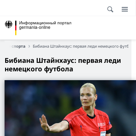
Информационный портал
germania-online
енды спорта
Бибиана Штайнхаус: первая леди немецкого футбола
Бибиана Штайнхаус: первая леди
немецкого футбола