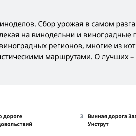
виноделов. Сбор урожая в самом разга
влекая на винодельни и виноградные 
3 виноградных регионов, многие из ко
стическими маршрутами. О лучших – 
о дороге
Винная дорога За
довольствий
Унструт