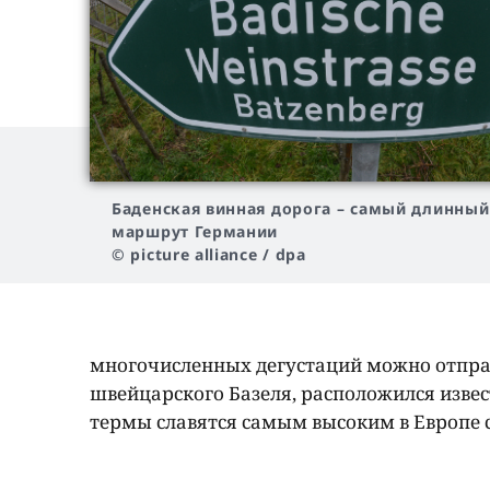
Баденская винная дорога – самый длинны
маршрут Германии
© picture alliance / dpa
многочисленных дегустаций можно отправи
швейцарского Базеля, расположился изве
термы славятся самым высоким в Европе 