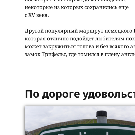
некоторые из которых сохранились еще
с XV века.
Другой популярный маршрут немецкого Пфа
которая отлично подойдет любителям пох
может закружиться голова и без всякого а
замок Трифельс, где томился в плену англ
По дороге удовольс