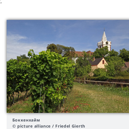
.
Боккенхайм
© picture alliance / Friedel Gierth