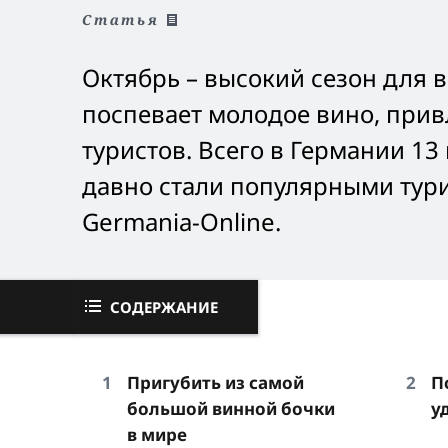
Статья
Октябрь – высокий сезон для 
поспевает молодое вино, при
туристов. Всего в Германии 1
давно стали популярными тури
Germania-Online.
СОДЕРЖАНИЕ
Пригубить из самой
П
большой винной бочки
у
в мире