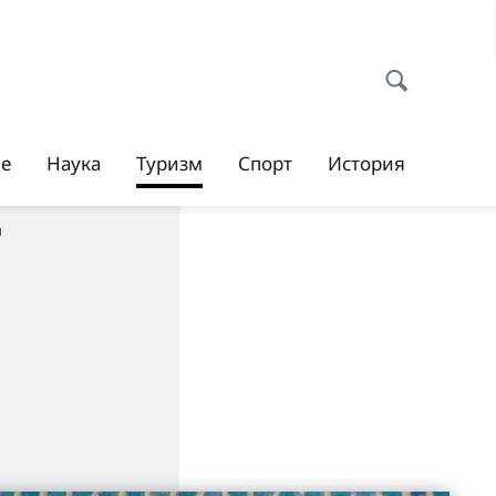
ие
Наука
Туризм
Спорт
История
и