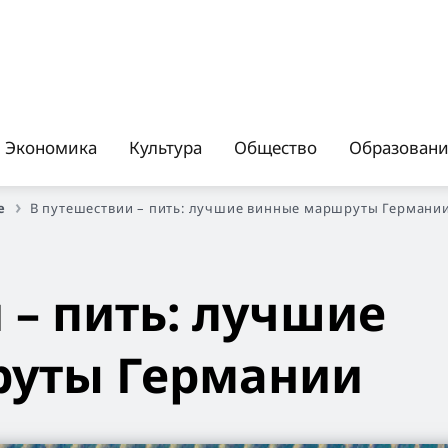
Экономика
Культура
Общество
Образован
е
В путешествии – пить: лучшие винные маршруты Германи
 – пить: лучшие
уты Германии