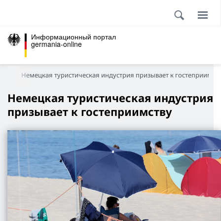
Информационный портал
germania-online
ься
Немецкая туристическая индустрия призывает к гостеприимст
Немецкая туристическая индустрия
призывает к гостеприимству