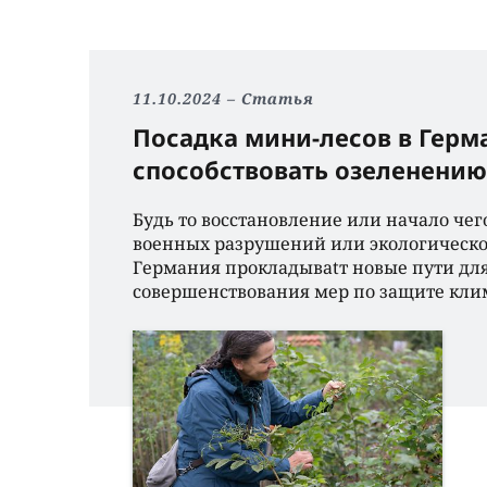
11.10.2024
Статья
Посадка мини-лесов в Герм
способствовать озеленени
Будь то восстановление или начало чего
военных разрушений или экологическо
Германия прокладываtт новые пути дл
совершенствования мер по защите кли