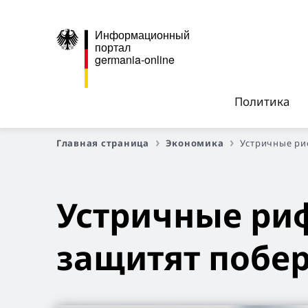
Информационный
портал
germania-online
Политика
Главная страница
Экономика
Устричные ри
Устричные ри
защитят побе