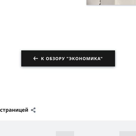
К ОБЗОРУ "ЭКОНОМИКА"
 страницей