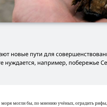
ают новые пути для совершенствован
те нуждается, например, побережье С
 моря могли бы, по мнению учёных, оградить рифы