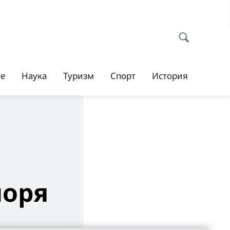
ие
Наука
Туризм
Спорт
История
моря