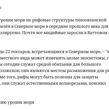
о
уровня моря на рифовые структуры тихоокеанской
авезён в Северное море в середине прошлого века для
олируемо. Почти все мидийные заросли в Ваттовом
 22 гектаров, встречающиеся в Северном море, – "
еместного вида может изменить целые экосистемы, 
ы сегодня служат средой обитания для большого
оллюсков; они являются местом размножения для р
ме того, рифы могут быть полезны для защиты
, они служат естественными волнорезами, пояснил
нию уровня моря