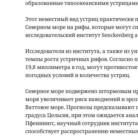
образованные тихоокеанскими устрицами,
Этот неместный вид устриц практически 
Северном море на рифы, которые могут с
исследовательский институт Senckenberg 
Исследователи из института, а также из 
темпы роста устричных рифов. Согласно 
19,8 миллиметра в год, могут противосто
погодных условий и количества устриц.
Северное море подвержено штормовым пр
моря увеличивает риск наводнений и эрози
Ваттовое море. Прогнозы предсказывают п
градуса Цельсия, при этом ожидается ан
Пфеннингс, научный сотрудник института 
способствует распространению неместных