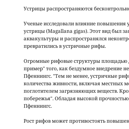
Устрицы распространяются бесконтрольн
Ученые исследовали влияние повышения 
устрицы (Magallana gigas). Этот вид был з
аквакультуры и распространялся неконтр
превратились в устричные рифы.
Огромные рифовые структуры площадью до
пример" того, как бездумное внедрение н
Пфеннингс. "Тем не менее, устричные риф
количества живности, включая местных м
поглотителем загрязняющих веществ. Кро
побережья". Обладая высокой прочностью
Пфеннингс.
Рост рифов может противостоять повыше