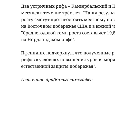
Два устричных рифа – Кайзербальский и 
месяцев в течение трёх лет. "Наши резуль
росту смогут противостоять местному по
на Восточном побережье США и в южной ча
"Среднегодовой темп роста составляет 19
на Нордландском рифе".
Пфеннингс подчеркнул, что полученные 
рифов в условиях повышения уровня моря 
естественной защиты побережья".
Источник: dpa/Вильгельмсхафен