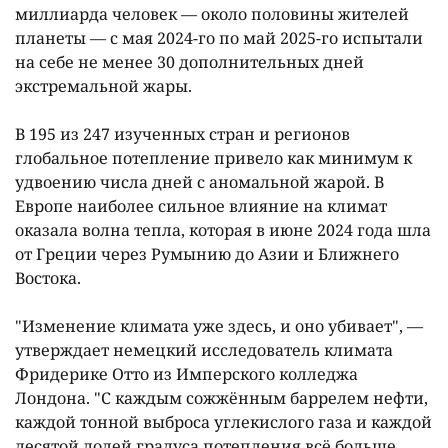
миллиарда человек — около половины жителей
планеты — с мая 2024-го по май 2025-го испытали
на себе не менее 30 дополнительных дней
экстремальной жары.
В 195 из 247 изученных стран и регионов
глобальное потепление привело как минимум к
удвоению числа дней с аномальной жарой. В
Европе наиболее сильное влияние на климат
оказала волна тепла, которая в июне 2024 года шла
от Греции через Румынию до Азии и Ближнего
Востока.
"Изменение климата уже здесь, и оно убивает", —
утверждает немецкий исследователь климата
Фридерике Отто из Имперского колледжа
Лондона. "С каждым сожжённым баррелем нефти,
каждой тонной выброса углекислого газа и каждой
десятой долей градуса потепления всё больше