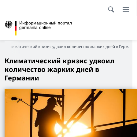
Информационный портал
germania-online
Климатический кризис удвоил количество жарких дней в Германи
Климатический кризис удвоил
количество жарких дней в
Германии