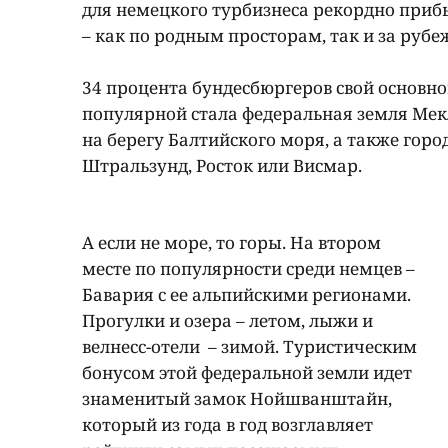
для немецкого турбизнеса рекордно приб
– как по родным просторам, так и за рубе
34 процента бундесбюргеров свой основно
популярной стала федеральная земля Ме
на берегу Балтийского моря, а также горо
Штральзунд, Росток или Висмар.
А если не море, то горы. На втором
месте по популярности среди немцев –
Бавария с ее альпийскими регионами.
Прогулки и озера – летом, лыжи и
велнесс-отели – зимой. Туристическим
бонусом этой федеральной земли идет
знаменитый замок Нойшванштайн,
который из года в год возглавляет