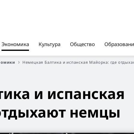
Экономика
Культура
Общество
Образован
номики
Немецкая Балтика и испанская Майорка: где отдых
ика и испанская
 отдыхают немцы