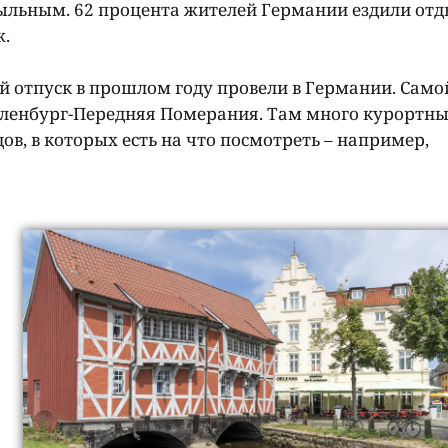
ыльным. 62 процента жителей Германии ездили от
ж.
й отпуск в прошлом году провели в Германии. Само
кленбург-Передняя Померания. Там много курортны
дов, в которых есть на что посмотреть – например,