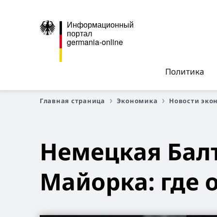
Информационный
портал
germania-online
Политика
Главная страница
Экономика
Новости эко
Немецкая Балт
Майорка: где