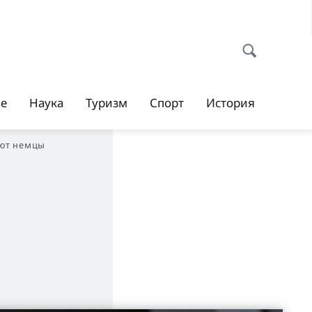
ие
Наука
Туризм
Спорт
История
ают немцы