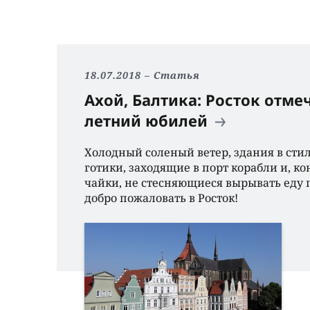
18.07.2018
Статья
Ахой, Балтика: Росток отмеч
летний юбилей
Холодный соленый ветер, здания в сти
готики, заходящие в порт корабли и, ко
чайки, не стесняющиеся вырывать еду п
добро пожаловать в Росток!