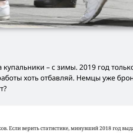
а купальники – с зимы. 2019 год тольк
работы хоть отбавляй. Немцы уже бро
т?
в. Если верить статистике, минувший 2018 год выд