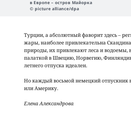
в Европе – остров Майорка
© picture alliance/dpa
Турции, а абсолютный фаворит здесь – реги
жары, наиболее привлекательна Скандинав
природы, их привлекают леса и водоемы, в
палаткой в Швецию, Норвегию, Финлянди
летнего отпуска идеален.
Но каждый восьмой немецкий отпускник вс
или Америку.
Елена Александрова