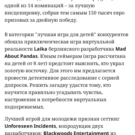
одной из 14 номинаций – за лучшую
инсценировку, собрав тем самым 150 тысяч евро
призовых за двойную победу.
В категории "лучшая игра для детей" конкурентов
обошла приключенческая игра виртуальной
реальности
Laika
берлинского разработчика
Mad
About
Pandas
. Юным геймерам (игра рассчитана
на детей от 8 лет) предстоит выяснить, кто украл
золотую косточку. Для этого им предлагается
провести детективное расследование с серией
допросов. Решить загадку удастся тому, кто
научится правильно угадывать чувства,
настрояения и потребности виртуальных
подозреваемых.
Лучшей игрой для молодежи признан сеттинг
Unforeseen
Incidents
, копродукция двух
разработчиков:
Blackwoods
Entertainment
из