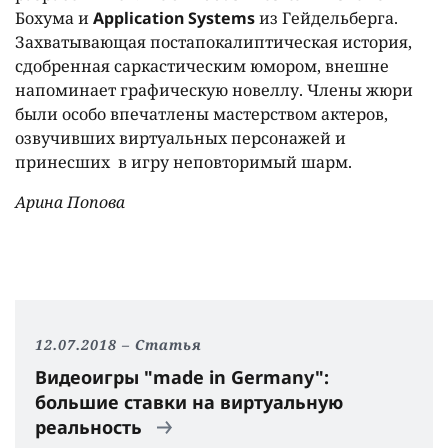
Бохума и
Application
Systems
из Гейдельберга.
Захватывающая постапокалиптическая история,
сдобренная саркастическим юмором, внешне
напоминает графическую новеллу. Члены жюри
были особо впечатлены мастерством актеров,
озвучивших виртуальных персонажей и
принесших в игру неповторимый шарм.
Арина Попова
12.07.2018
Статья
Видеоигры "made in Germany":
большие ставки на виртуальную
реальность