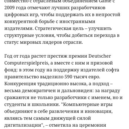
совместно с отраслевым объединением Game с
2009 года отмечают лучших разработчиков
цифровых игр, чтобы поддержать их в непростой
конкурентной борьбе с иностранными
издателями. Стратегическая цель – улучшить
структурные условия, чтобы добиться перехода в
статус мировых лидеров отрасли.
Год от года растет престиж премии Deutscher
Computerspielpreis, а вместе с ним и призовой
фонд: в этом году на поддержку издателей софта
правительство выделило 590 тысяч евро.
Конкуренция традиционно высока, а подход –
весьма демократичен и дальновиден: за награду
сражаются не только разработчики с именем, но и
студенты и школьники. "Компьютерные игры
объединяют в себе развлечения и инновации,
являясь тем самым движущей силой
дигитализации", – отметила на церемонии