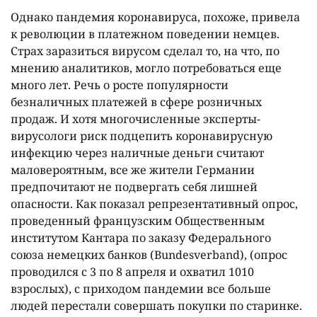
Однако пандемия коронавируса, похоже, привела
к революции в платежном поведении немцев.
Страх заразиться вирусом сделал то, на что, по
мнению аналитиков, могло потребоваться еще
много лет. Речь о росте популярности
безналичных платежей в сфере розничных
продаж. И хотя многочисленные эксперты-
вирусологи риск подцепить коронавирусную
инфекцию через наличные деньги считают
маловероятным, все же жители Германии
предпочитают не подвергать себя лишней
опасности. Как показал репрезентативный опрос,
проведенный французским Общественным
институтом Кантара по заказу Федерального
союза немецких банков (Bundesverband), (опрос
проводился с 3 по 8 апреля и охватил 1010
взрослых), с приходом пандемии все больше
людей перестали совершать покупки по старинке.