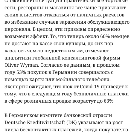
сложившейся ситуации практически все торговые
сети, рестораны и магазины все чаще призывают
своих клиентов отказаться от наличных расчетов
во избежание случаев заражения обслуживающего
персонала. В целом, эти призывы определенно
возымели эффект. То, что теперь около 60% немцев
не достают на кассе свои купюры, до сих пор
казалось чем-то недостижимым, отмечают
аналитики глобальной консалтинговой фирмы
Oliver Wyman. Согласно ее данным, в прошлом
году 53% покупок в Германии совершалось с
помощью карты или мобильного телефона.
Эксперты ожидают, что шок от Covid-19 приведет к
тому, что в следующем году безналичные платежи
в сфере розничных продаж возрастут до 63%.
В Германском комитете банковской отрасли
Deutsche Kreditwirtschaft (DK) указывают на рост
числа бесконтактных платежей, когда покупателю