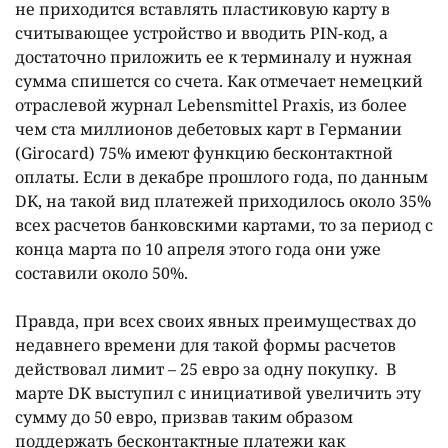
не приходится вставлять пластиковую карту в
считывающее устройство и вводить PIN-код, а
достаточно приложить ее к терминалу и нужная
сумма спишется со счета. Как отмечает немецкий
отраслевой журнал Lebensmittel Praxis, из более
чем ста миллионов дебетовых карт в Германии
(Girocard) 75% имеют функцию бесконтактной
оплаты. Если в декабре прошлого года, по данным
DK, на такой вид платежей приходилось около 35%
всех расчетов банковскими картами, то за период с
конца марта по 10 апреля этого года они уже
составили около 50%.
Правда, при всех своих явных преимуществах до
недавнего времени для такой формы расчетов
действовал лимит – 25 евро за одну покупку. В
марте DK выступил с инициативой увеличить эту
сумму до 50 евро, призвав таким образом
поддержать бесконтактные платежи как