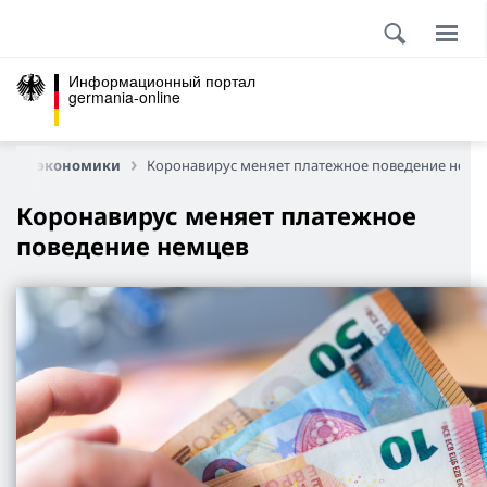
Информационный портал
germania-online
ости экономики
Коронавирус меняет платежное поведение немц
Коронавирус меняет платежное
поведение немцев