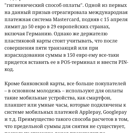
"гигиенический способ оплаты". Одной из первых
на данный призыв отреагировала международная
платежная система Mastercard, подняв с 15 апреля
лимит до 50 евро в 29 европейских странах,
включая Германию. Однако же держателю
пластиковой карты стоит учитывать, что после
совершения пяти транзакций или при
израсходовании суммы в 150 евро ему все-таки
придется вставить ее в POS-терминал и ввести PIN-
код.
Кроме банковской карты, все больше покупателей
– в основном молодежь – используют для оплаты
такие мобильные устройства, как смартфон,
планшет или умные часы, которые подключены к
системе мобильных платежей Applepay, Googlepay
и т.д. Преимущество такого способа расчетов в том,
что предельной суммы для снятия не существует,