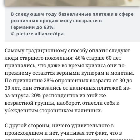
В следующем году безналичные платежи в сфере
розничных продаж могут возрасти в
Германии до 63%.
© picture alliance/dpa
Самому традиционному способу оплаты следуют
люди старшего поколения: 46% старше 60 лет
признались, что даже во время кризиса они по-
прежнему остаются верными купюрам и монетам.
По признанию 28% опрошенных возраста от 30 до
39 лет, они отказались от наличных платежей из-
за вируса. 20% респондентов из этой же
возрастной группы, наоборот, отнесли себя к
убежденным сторонникам наличных.
С другой стороны, ничего удивительного в
происходящем и нет, учитывая тот факт, что в