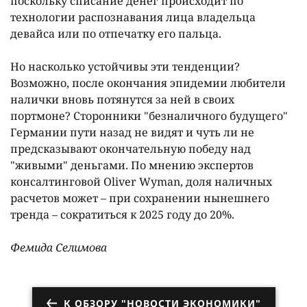
поскольку списание денег происходит по
технологии распознавания лица владельца
девайса или по отпечатку его пальца.
Но насколько устойчивы эти тенденции?
Возможно, после окончания эпидемии любители
налички вновь потянутся за ней в своих
портмоне? Сторонники "безналичного будущего"
Германии пути назад не видят и чуть ли не
предсказывают окончательную победу над
"живыми" деньгами. По мнению экспертов
консалтинговой Oliver Wyman, доля наличных
расчетов может – при сохранении нынешнего
тренда – сократиться к 2025 году до 20%.
Фемида Селимова
К ОБЗОРУ "НОВОСТИ ЭКОНОМИКИ"