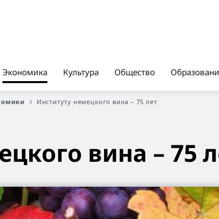
Экономика
Культура
Общество
Образован
номики
Институту немецкого вина – 75 лет
ецкого вина – 75 л