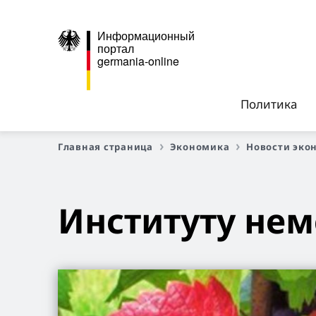
Информационный
портал
germania-online
Политика
Главная страница
Экономика
Новости эко
Институту нем