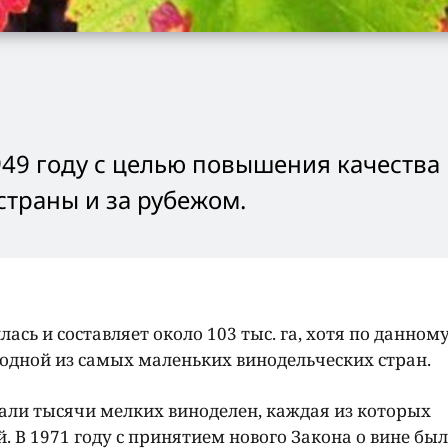
949 году с целью повышения качества
страны и за рубежом.
ась и составляет около 103 тыс. га, хотя по данном
 одной из самых маленьких винодельческих стран.
али тысячи мелких виноделен, каждая из которых
. В 1971 году с принятием нового Закона о вине бы