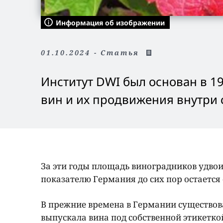
Информация об изображении
01.10.2024 - Статья
Институт DWI был основан в 1
вин и их продвижения внутри 
За эти годы площадь виноградников удвоил
показателю Германия до сих пор остается
В прежние времена в Германии существов
выпускала вина под собственной этикеткой