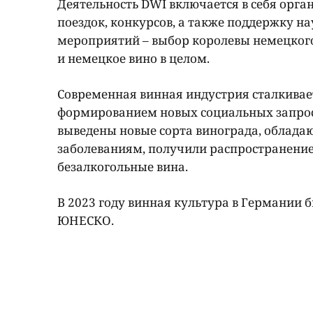
Деятельность DWI включается в себя орг
поездок, конкурсов, а также поддержку н
мероприятий – выбор королевы немецкого 
и немецкое вино в целом.
Современная винная индустрия сталкивае
формированием новых социальных запросо
выведены новые сорта винограда, облада
заболеваниям, получили распространение
безалкогольные вина.
В 2023 году винная культура в Германи
ЮНЕСКО.