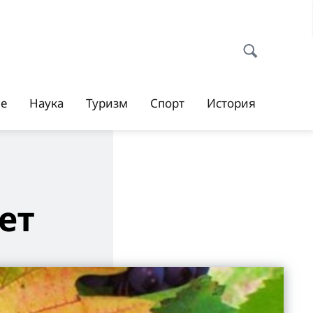
ие
Наука
Туризм
Спорт
История
ет