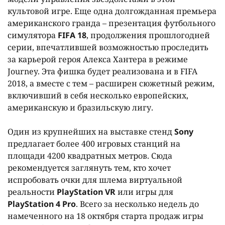
культовой игре. Еще одна долгожданная премьера
американского гранда – презентация футбольного
симулятора
FIFA 18
, продолжения прошлогодней
серии, впечатлившей возможностью проследить
за карьерой героя Алекса Хантера в режиме
Journey. Эта фишка будет реализована и в FIFA
2018, а вместе с тем – расширен сюжетный режим,
включивший в себя несколько европейских,
американскую и бразильскую лигу.
Один из крупнейших на выставке стенд
Sony
предлагает более 400 игровых станций на
площади 4200 квадратных метров. Сюда
рекомендуется заглянуть тем, кто хочет
испробовать очки для шлема виртуальной
реальности
PlayStation VR
или игры для
PlayStation 4 Pro
. Всего за несколько недель до
намеченного на 18 октября старта продаж игры