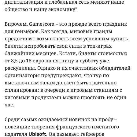
дигитализация и глобальная сеть меняют наше
общество и нашу экономику".
Впрочем, Gamescom – это прежде всего праздник
для геймеров. Как всегда, мировые гранды
предоставят возможность всем успевшим купить
билеты испробовать свои силы в топ-играх
ближайших месяцев. Кстати, билеты стоимостью
от 8,5 до 18 евро на пятницу и субботу уже
раскуплены. Однако и их счастливых обладателей
организаторы предупреждают, что тур по
выставочным залам должен быть тщательно
спланирован: в очереди к игровым станциям с
хитовыми продуктами можно простоять не один
час.
Среди самых ожидаемых новинок на пробу –
новейшие творения французского именитого
издателя
Ubisoft
. Он зазывает геймеров