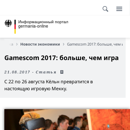
Информационный портал
germania-online
номика
Новости экономики
Gamescom 2017: больше, чем игра
Gamescom 2017: больше, чем игра
21.08.2017 - Статья
С 22 по 26 августа Кёльн превратится в
настоящую игровую Мекку.