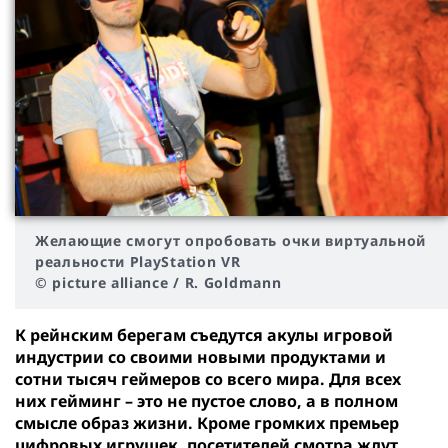
Желающие смогут опробовать очки виртуальной
реальности PlayStation VR
© picture alliance / R. Goldmann
К рейнским берегам съедутся акулы игровой
индустрии со своими новыми продуктами и
сотни тысяч геймеров со всего мира. Для всех
них гейминг – это не пустое слово, а в полном
смысле образ жизни. Кроме громких премьер
цифровых игрушек, посетителей смотра ждут