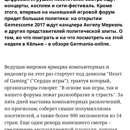
концерты, косплеи и сити-фестиваль. Кроме
этого, впервые на нынешний игровой форум
придет большая политика: на открытии
Gemescome 2017 ждут канцлера Ангелу Меркель
и других представителей политической элиты. О
том, во что поиграть и на что посмотреть на этой
неделе в Кёльне – в обзоре Germania-online.
Ведущая мировая ярмарка компьютерных и
видеоигр на этот раз стартует под девизом "Heart
of Gaming" ("Сердце игры"), трактуя который,
организаторы говорят: "В основе как игры, так и
нашего форума лежат разнообразие и страсть". За
пять дней выставка компьютерных развлечений,
по прогнозам, соберет свыше полумиллиона
посетителей, а также более 900 экспонентов из 54
стран. Еще один рекорд нынешнего смотра –
увеличение экспозиционной площади, которая