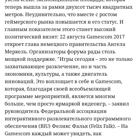
теперь вышла за рамки двухсот тысяч квадратных
метров. Неудивительно, что вместе с ростом
геймерского рынка повышается и его статус. И
главным показателем этого станет высокий
политический визит: 22 августа Gamescom 2017
откроет глава немецкого правительства Ангела
Меркель. Организаторы форума рады столь
мощной поддержке. "Игры сегодня – это не только
захватывающее развлечение, но и часть
экономики, культуры, а также двигатель
инноваций. Это воплощает в себе и Gamescom,
которая, благодаря своей всеобъемлющей
программе мероприятий, является многим
больше, чем просто ярмаркой видеоигр, – заявил
руководитель Федеральной ассоциации
интерактивного развлекательного программного
обеспечения (BIU) Феликс Фальк (Felix Falk). – На
Gamescom каждый может увидеть, как