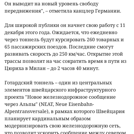
Он выводит на новый уровень свободу
передвижения", – отметила канцлер Германии.
Для широкой публики он начнет свою работу с 11
декабря этого года. Ожидается, что ежедневно
через тоннель будут курсировать 260 товарных и
65 пассажирских поездов. Последние смогут
развивать скорость до 250 км/час. Открытие этой
трассы позволит на час сократить время в пути из
Цюриха в Милан – до 2 часов 40 минут.
Готардский тоннель – один из центральных
элементов швейцарского инфраструктурного
проекта "Новое железнодорожное сообщение
через Альпы" (NEAT, Neue Eisenbahn-
Alpentransversale), в рамках которого Швейцария
планирует кардинальным образом
модернизировать свою железнодорожную сеть,
что позволит ускорить сообщение между севером