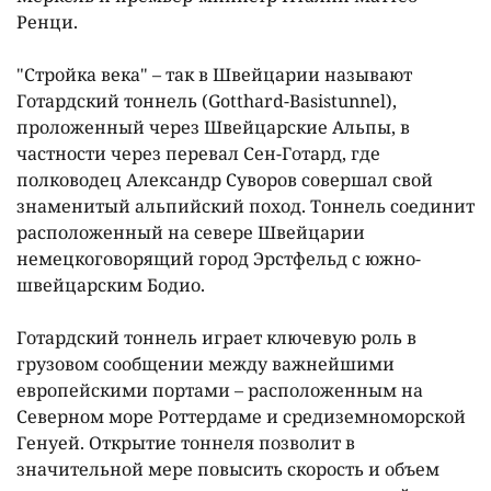
Ренци.
"Стройка века" – так в Швейцарии называют
Готардский тоннель (Gotthard-Basistunnel),
проложенный через Швейцарские Альпы, в
частности через перевал Сен-Готард, где
полководец Александр Суворов совершал свой
знаменитый альпийский поход. Тоннель соединит
расположенный на севере Швейцарии
немецкоговорящий город Эрстфельд с южно-
швейцарским Бодио.
Готардский тоннель играет ключевую роль в
грузовом сообщении между важнейшими
европейскими портами – расположенным на
Северном море Роттердаме и средиземноморской
Генуей. Открытие тоннеля позволит в
значительной мере повысить скорость и объем