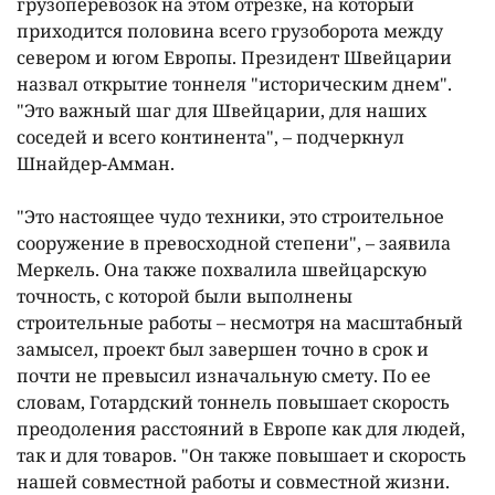
грузоперевозок на этом отрезке, на который
приходится половина всего грузоборота между
севером и югом Европы. Президент Швейцарии
назвал открытие тоннеля "историческим днем".
"Это важный шаг для Швейцарии, для наших
соседей и всего континента", – подчеркнул
Шнайдер-Амман.
"Это настоящее чудо техники, это строительное
сооружение в превосходной степени", – заявила
Меркель. Она также похвалила швейцарскую
точность, с которой были выполнены
строительные работы – несмотря на масштабный
замысел, проект был завершен точно в срок и
почти не превысил изначальную смету. По ее
словам, Готардский тоннель повышает скорость
преодоления расстояний в Европе как для людей,
так и для товаров. "Он также повышает и скорость
нашей совместной работы и совместной жизни.