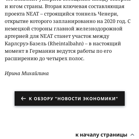
и югом страны. Вторая ключевая составляющая
проекта NEAT – строящийся тоннель Ченери,
открытие которого запланированно на 2020 год. С
немецкой стороны главной железнодорожной
артерией для NEAT станет участок между
Карлсруэ-Базель (Rheintalbahn) – в настоящий
момент в Германии ведутся работы по его
расширению до четырех полос.
Ирина Михайлина
К ОБЗОРУ "НОВОСТИ ЭКОНОМИКИ"
к началу страницы