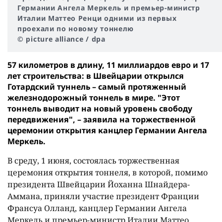
Германии Ангела Меркель и премьер-министр
Италии Маттео Ренци одними из первых
проехали по новому тоннелю
© picture alliance / dpa
57 километров в длину, 11 миллиардов евро и 17
лет строительства: в Швейцарии открылся
Готардский туннель – самый протяженный
железнодорожный тоннель в мире. "Этот
тоннель выводит на новый уровень свободу
передвижения", – заявила на торжественной
церемонии открытия канцлер Германии Ангела
Меркель.
В среду, 1 июня, состоялась торжественная
церемония открытия тоннеля, в которой, помимо
президента Швейцарии Йоханна Шнайдера-
Аммана, приняли участие президент Франции
Франсуа Олланд, канцлер Германии Ангела
Меркель и премьер-министр Италии Маттео