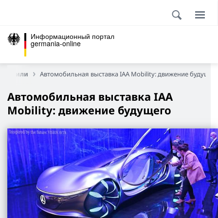
Информационный портал
germania-online
омобили
Автомобильная выставка IAA Mobility: движение будущег
Автомобильная выставка IAA
Mobility: движение будущего