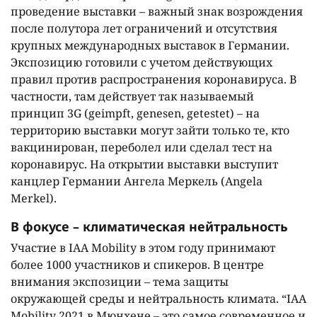
проведение выставки – важный знак возрождения
после полутора лет ограничений и отсутствия
крупных международных выставок в Германии.
Экспозицию готовили с учетом действующих
правил против распространения коронавируса. В
частности, там действует так называемый
принцип 3G (geimpft, genesen, getestet) – на
территорию выставки могут зайти только те, кто
вакцинирован, переболел или сделал тест на
коронавирус. На открытии выставки выступит
канцлер Германии Ангела Меркель (Angela
Merkel).
В фокусе – климатическая нейтральность
Участие в IAA Mobility в этом году принимают
более 1000 участников и спикеров. В центре
внимания экспозиции – тема защиты
окружающей среды и нейтральность климата. “IAA
Mobility 2021 в Мюнхене – это самое современное и