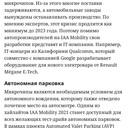
микрочипов. Из-за этого многие поставки
задерживаются, а автомобильные заводы
вынуждены останавливать производство. По
мнению экспертов, этот кризис продлится как
минимум до 2023 года. Поэтому помимо
автопроизводителей на IAA Mobility свои
разработки представят и IT-компании. Например,
IT-концерн из Калифорнии Qualcomm, который
совместно с компанией Google разрабатывает
оборудование для нового электрокара от Renault
Mégane E-Tech.
Автономная парковка
Микрочипы являются необходимым условием для
автономного вождения, которому также отведено
почетное место на автосмотре. Одним из
хайлайтов IAA Mobility 2021 станет доступный для
всех желающих тест-драйв автономных парковок.
В рамках проекта Automated Valet Parking (AVP)