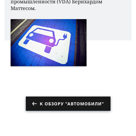
промышленности (VDA) Бернхардом
Маттесом.
К ОБЗОРУ "АВТОМОБИЛИ"