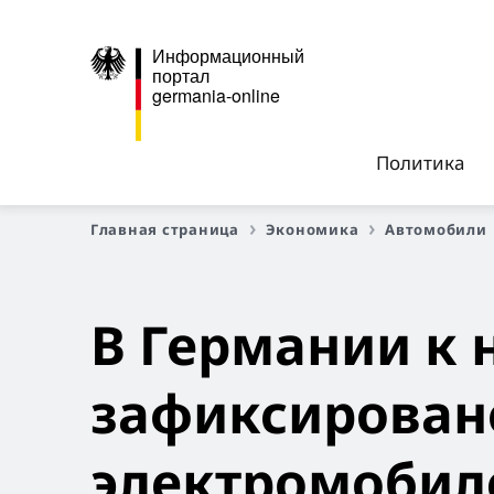
Информационный
портал
germania-online
Политика
Главная страница
Экономика
Автомобили
В Германии к 
зафиксировано
электромоби