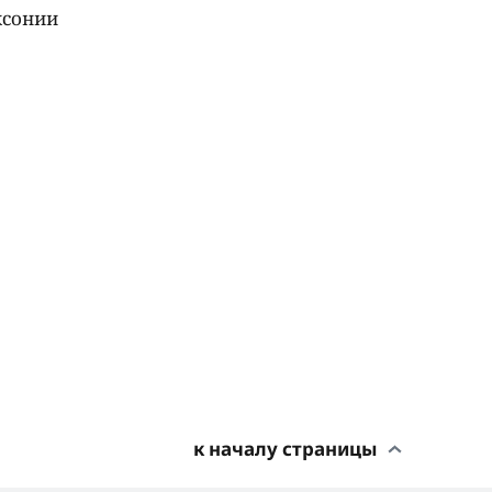
ксонии
к началу страницы