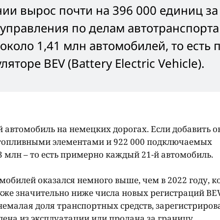
ии вырос почти на 396 000 единиц з
управления по делам автотранспорта 
около 1,41 млн автомобилей, то есть 
торе BEV (Battery Electric Vehicle).
 автомобиль на немецких дорогах. Если добавить о
 топливными элементами и 922 000 подключаемых
33 млн – то есть примерно каждый 21-й автомобиль.
мобилей оказался немного выше, чем в 2022 году, к
акже значительно ниже числа новых регистраций BEV
 немалая доля транспортных средств, зарегистриро
дена из эксплуатации или продана за границу.