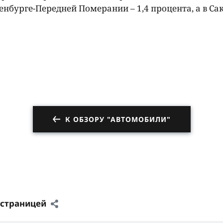
кленбурге-Передней Померании – 1,4 процента, а в Са
К ОБЗОРУ "АВТОМОБИЛИ"
 страницей