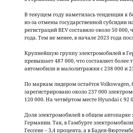
В текущем году наметилась тенденция к б
из-за отмены государственной субсидии на
регистраций BEV составило около 50 000,
года. Тем не менее, в начале 2023 года п
Крупнейшую группу электромобилей в Гер
превышает 487 000, что составляет более
автомобили и малолитражки с 238 000 и 23
По маркам лидером остаётся Volkswagen,
зарегистрировано около 237 000 электромоб
120 000. На четвёртом месте Hyundai с 92 
Доля электромобилей в общем автопарке 
Германии. Так, в Гамбурге электромобили
Гессене – 3,4 процента, а в Баден-Вюртемб