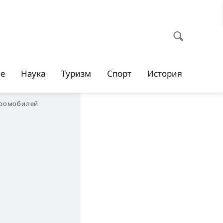
ие
Наука
Туризм
Спорт
История
ктромобилей