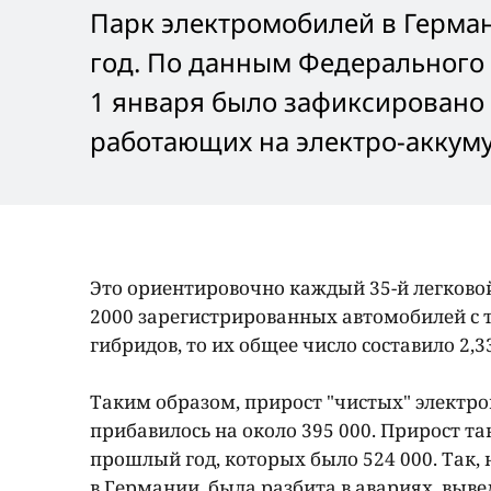
Парк электромобилей в Герман
год. По данным Федерального 
1 января было зафиксировано 
работающих на электро-аккумуля
Это ориентировочно каждый 35-й легковой
2000 зарегистрированных автомобилей с
гибридов, то их общее число составило 2,
Таким образом, прирост "чистых" электро
прибавилось на около 395 000. Прирост т
прошлый год, которых было 524 000. Так,
в Германии, была разбита в авариях, выве