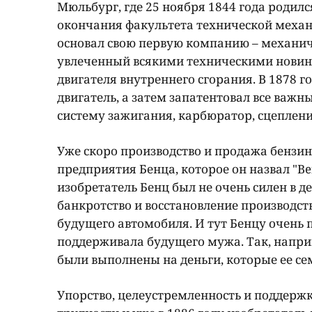
Мюльбург, где 25 ноября 1844 года родил
окончания факультета технической механ
основал свою первую компанию – механич
увлеченный всякими техническими новин
двигателя внутреннего сгорания. В 1878 
двигатель, а затем запатентовал все важн
систему зажигания, карбюратор, сцеплени
Уже скоро производство и продажа бензи
предприятия Бенца, которое он назвал "Be
изобретатель Бенц был не очень силен в
банкротство и восстановление производст
будущего автомобиля. И тут Бенцу очень 
поддерживала будущего мужа. Так, напри
были выполнены на деньги, которые ее се
Упорство, целеустремленность и поддерж