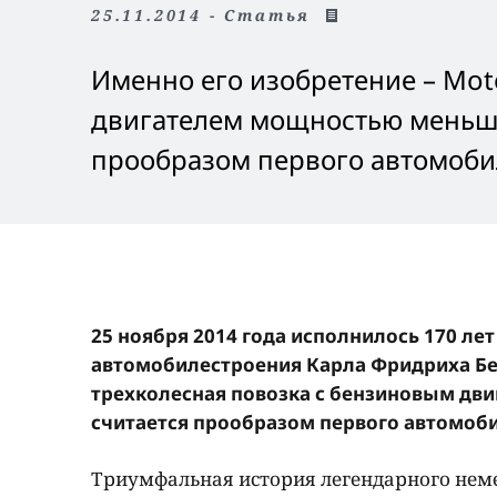
25.11.2014 - Статья
Именно его изобретение – Mot
двигателем мощностью меньш
прообразом первого автомоби
25 ноября 2014 года исполнилось 170 ле
автомобилестроения Карла Фридриха Бен
трехколесная повозка с бензиновым д
считается прообразом первого автомоби
Триумфальная история легендарного неме