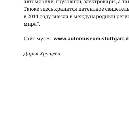
автомобили, грузовики, электрокары, а т
Также здесь хранится патентное свидете
в 2011 году внесла в международный реги
мира".
Сайт музея:
www.automuseum-stuttgart.d
Дарья Хрущева