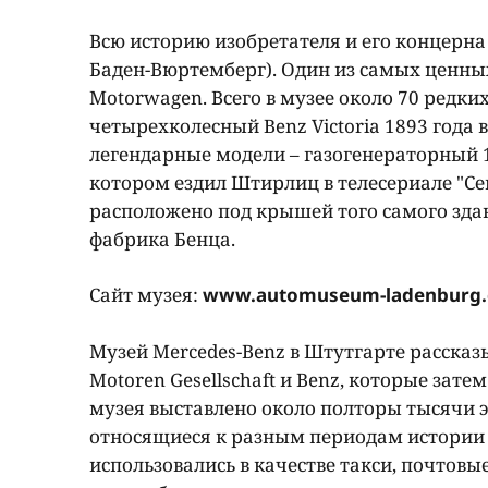
Всю историю изобретателя и его концерна
Баден-Вюртемберг). Один из самых ценны
Motorwagen. Всего в музее около 70 редки
четырехколесный Benz Victoria 1893 года 
легендарные модели – газогенераторный 1
котором ездил Штирлиц в телесериале "Сем
расположено под крышей того самого зда
фабрика Бенца.
Сайт музея:
www.automuseum-ladenburg.
Музей Mercedes-Benz в Штутгарте расска
Motoren Gesellschaft и Benz, которые зате
музея выставлено около полторы тысячи эк
относящиеся к разным периодам истории 
использовались в качестве такси, почтовы