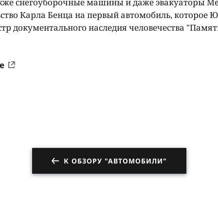
акже снегоуборочные машины и даже эвакуаторы Me
льство Карла Бенца на первый автомобиль, которое
стр документального наследия человечества "Памят
e
К ОБЗОРУ "АВТОМОБИЛИ"