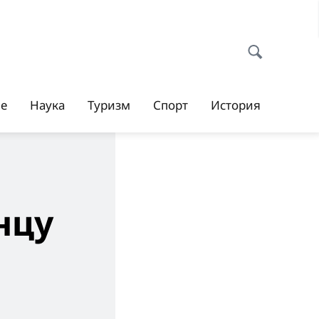
ие
Наука
Туризм
Спорт
История
нцу