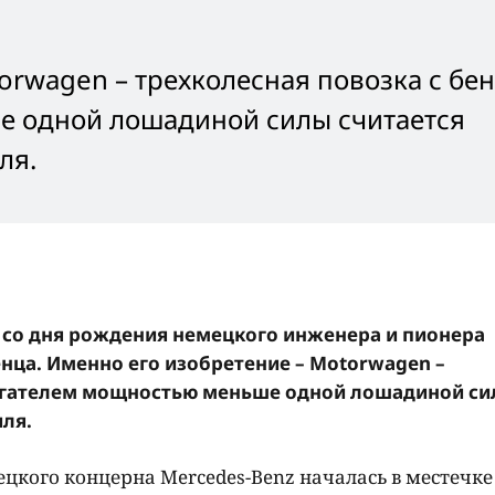
orwagen – трехколесная повозка с б
е одной лошадиной силы считается
ля.
т со дня рождения немецкого инженера и пионера
ца. Именно его изобретение – Motorwagen –
вигателем мощностью меньше одной лошадиной с
ля.
цкого концерна Mercedes-Benz началась в местечке