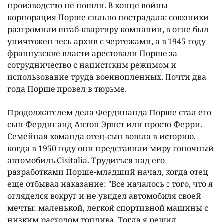
производство не пошли. В конце войны
корпорация Порше сильно пострадала: союзники
разгромили штаб-квартиру компании, в огне был
уничтожен весь архив с чертежами, а в 1945 году
французские власти арестовали Порше за
сотрудничество с нацистским режимом и
использование труда военнопленных. Почти два
года Порше провел в тюрьме.
Продолжателем дела Фердинанда Порше стал его
сын Фердинанд Антон Эрнст или просто Ферри.
Семейная команда отец-сын вошла в историю,
когда в 1950 году они представили миру гоночный
автомобиль Cisitalia. Трудиться над его
разработками Порше-младший начал, когда отец
еще отбывал наказание: "Все началось с того, что я
огляделся вокруг и не увидел автомобиля своей
мечты: маленькой, легкой спортивной машины с
низким расходом топлива. Тогда я решил