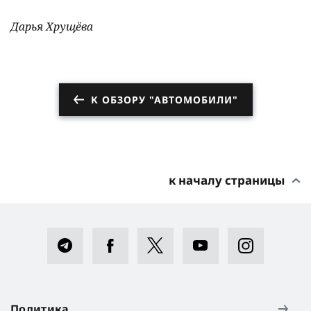
Дарья Хрущёва
К ОБЗОРУ "АВТОМОБИЛИ"
к началу страницы
Политика