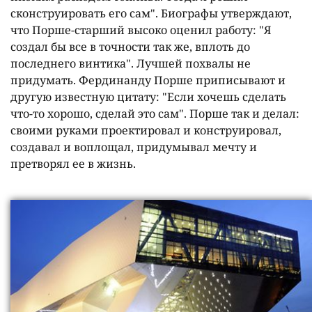
сконструировать его сам". Биографы утверждают,
что Порше-старший высоко оценил работу: "Я
создал бы все в точности так же, вплоть до
последнего винтика". Лучшей похвалы не
придумать. Фердинанду Порше приписывают и
другую известную цитату: "Если хочешь сделать
что-то хорошо, сделай это сам". Порше так и делал:
своими руками проектировал и конструировал,
создавал и воплощал, придумывал мечту и
претворял ее в жизнь.