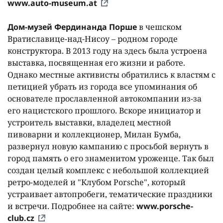
www.auto-museum.at
Дом-музей Фердинанда Порше
в чешском
Вратиславице-над-Нисоу – родном городе
конструктора. В 2013 году на здесь была устроена
выставка, посвященная его жизни и работе.
Однако местные активисты обратились к властям с
петицией убрать из города все упоминания об
основателе прославленной автокомпании из-за
его нацистского прошлого. Вскоре инициатор и
устроитель выставки, владелец местной
пивоварни и коллекционер, Милан Бумба,
развернул новую кампанию с просьбой вернуть в
город память о его знаменитом уроженце. Так был
создан целый комплекс с небольшой коллекцией
ретро-моделей и "Клубом Porsche", который
устраивает автопробеги, тематические праздники
и встречи. Подробнее на сайте:
www.porsche-
club.cz