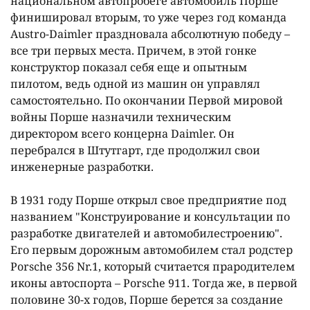
национальном автопробеге автомобиль Порше
финишировал вторым, то уже через год команда
Austro-Daimler праздновала абсолютную победу –
все три первых места. Причем, в этой гонке
конструктор показал себя еще и опытным
пилотом, ведь одной из машин он управлял
самостоятельно. По окончании Первой мировой
войны Порше назначили техническим
директором всего концерна Daimler. Он
перебрался в Штутгарт, где продолжил свои
инженерные разработки.
В 1931 году Порше открыл свое предприятие под
названием "Конструирование и консультации по
разработке двигателей и автомобилестроению".
Его первым дорожным автомобилем стал родстер
Porsche 356 Nr.1, который считается прародителем
иконы автоспорта – Porsche 911. Тогда же, в первой
половине 30-х годов, Порше берется за создание