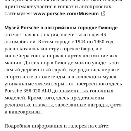
принимают участие в гонках и автопробегах.
Сайт музея:
www.porsche.com/Museum
Музей Porsche в австрийском городке Гмюнде
–
это частная коллекция, насчитывающая 45
автомобилей. В этом городе с 1944 по 1950 год
располагалось конструкторское бюро, и с
конвейера сошла первая партия алюминиевых
машин. До сих пор в Гмюнде можно увидеть тот
самый деревянный сарай, где родились первые
спортивные автолегенды, а в коллекции музея
уникальные экземпляры – от построенного здесь
Porsche 356 020 ALU до знаменитых гоночных
моделей. Кроме того, здесь представлены
рекламные плакаты, завоеванные награды, фото-
и видеоархивы.
Подробная информация и галерея на сайте: