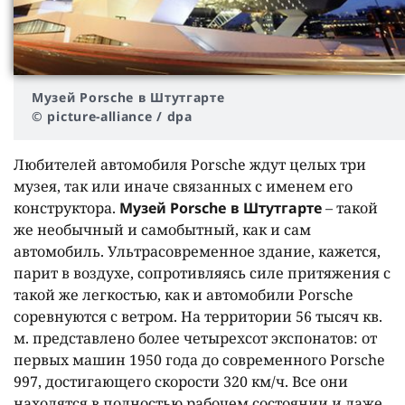
Музей Porsche в Штутгарте
© picture-alliance / dpa
Любителей автомобиля Porsche ждут целых три
музея, так или иначе связанных с именем его
конструктора.
Музей Porsche в Штутгарте
– такой
же необычный и самобытный, как и сам
автомобиль. Ультрасовременное здание, кажется,
парит в воздухе, сопротивляясь силе притяжения с
такой же легкостью, как и автомобили Porsche
соревнуются с ветром. На территории 56 тысяч кв.
м. представлено более четырехсот экспонатов: от
первых машин 1950 года до современного Porsche
997, достигающего скорости 320 км/ч. Все они
находятся в полностью рабочем состоянии и даже