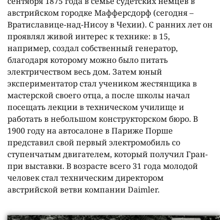
сентября 1875 года в семье судетских немцев в
австрийском городке Мафферсдорф (сегодня –
Вратиславице-над-Нисоу в Чехии). С ранних лет он
проявлял живой интерес к технике: в 15,
например, создал собственный генератор,
благодаря которому можно было питать
электричеством весь дом. Затем юный
экспериментатор стал учеником жестянщика в
мастерской своего отца, а после школы начал
посещать лекции в техническом училище и
работать в небольшом конструкторском бюро. В
1900 году на автосалоне в Париже Порше
представил свой первый электромобиль со
ступенчатым двигателем, который получил Гран-
при выставки. В возрасте всего 31 года молодой
человек стал техническим директором
австрийской ветви компании Daimler.