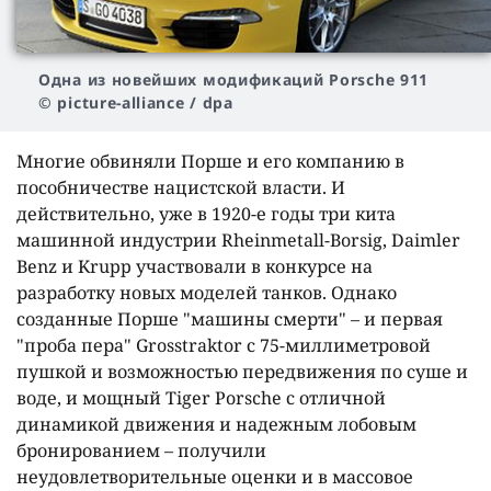
Одна из новейших модификаций Porsche 911
© picture-alliance / dpa
Многие обвиняли Порше и его компанию в
пособничестве нацистской власти. И
действительно, уже в 1920-е годы три кита
машинной индустрии Rheinmetall-Borsig, Daimler
Benz и Krupp участвовали в конкурсе на
разработку новых моделей танков. Однако
созданные Порше "машины смерти" – и первая
"проба пера" Grosstraktor с 75-миллиметровой
пушкой и возможностью передвижения по суше и
воде, и мощный Tiger Porsche с отличной
динамикой движения и надежным лобовым
бронированием – получили
неудовлетворительные оценки и в массовое