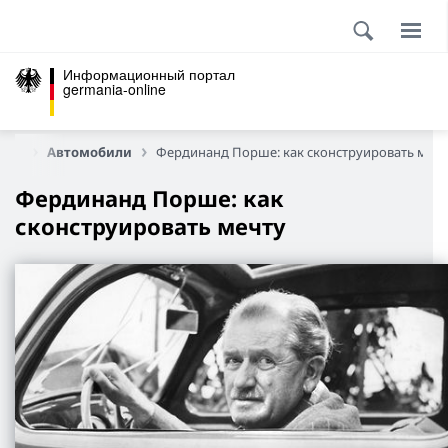
Информационный портал
germania-online
ика
Автомобили
Фердинанд Порше: как сконструировать мечт
Фердинанд Порше: как
сконструировать мечту