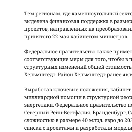
Тем регионам, где каменноугольный сект
выделена финансовая поддержка в размер
проектов, направленных на преобразовани
принятого 22 мая кабинетом министров.
Федеральное правительство также примет
соответствующие меры для того, чтобы в
структурных изменений общей стоимостью
Хельмштедт. Район Хельмштедт ранее явля
Выработав ключевые положения, кабинет 
миллиардной помощи в структурной реорг
энергетики. Федеральное правительство п
Северный Рейн-Вестфалия, Бранденбург, 
сложностью в размере 40 млрд. евро до 2
списки с проектами и разработали модели