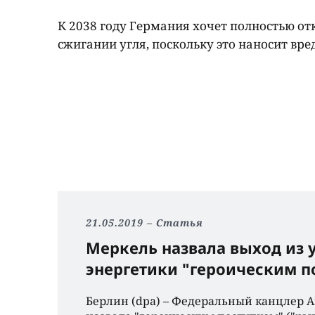
К 2038 году Германия хочет полностью от
сжигании угля, поскольку это наносит вре
21.05.2019
Статья
Меркель назвала выход из 
энергетики "героическим 
Берлин (dpa) – Федеральный канцлер 