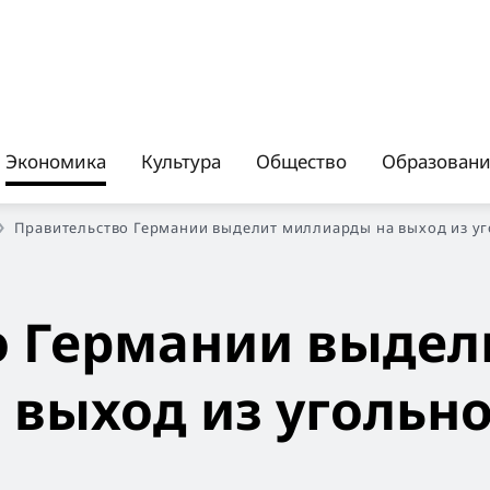
Экономика
Культура
Общество
Образован
Правительство Германии выделит миллиарды на выход из уг
о Германии выдел
 выход из угольн