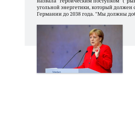
назвала "героическим поступком" ("ры
угольной энергетики, который должен с
Германии до 2038 года. "Мы должны д