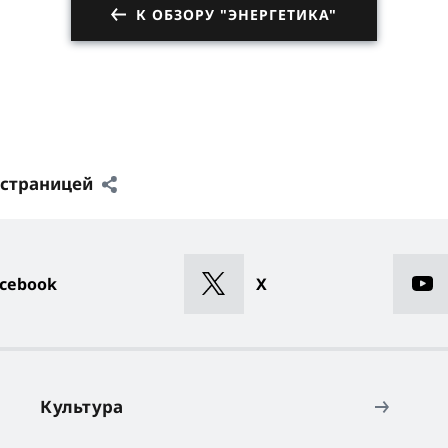
К ОБЗОРУ "ЭНЕРГЕТИКА"
 страницей
cebook
X
Культура