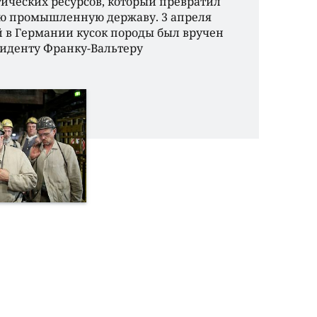
ических ресурсов, который превратил
ю промышленную державу. 3 апреля
 в Германии кусок породы был вручен
иденту Франку-Вальтеру