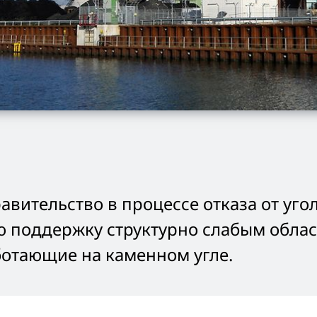
авительство в процессе отказа от уго
 поддержку структурно слабым облас
ботающие на каменном угле.