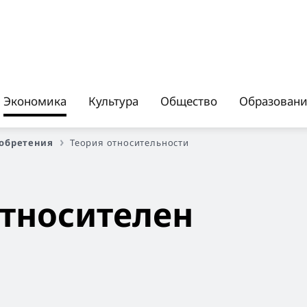
Экономика
Культура
Общество
Образован
обретения
Теория относительности
относителен