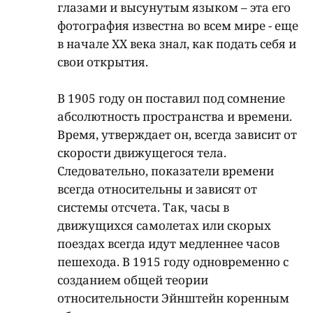
глазами и высунутым языком – эта его
фотография известна во всем мире - еще
в начале ХХ века знал, как подать себя и
свои открытия.
В 1905 году он поставил под сомнение
абсолютность пространства и времени.
Время, утверждает он, всегда зависит от
скорости движущегося тела.
Следовательно, показатели времени
всегда относительны и зависят от
системы отсчета. Так, часы в
движущихся самолетах или скорых
поездах всегда идут медленнее часов
пешехода. В 1915 году одновременно с
созданием общей теории
относительности Эйнштейн коренным