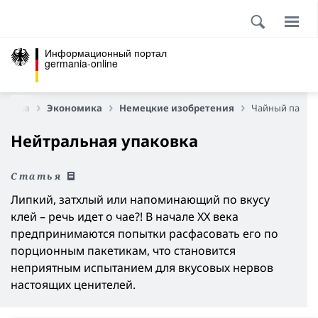
Информационный портал
germania-online
раница
Экономика
Немецкие изобретения
Чайный пакет
Нейтральная упаковка
Статья
Липкий, затхлый или напоминающий по вкусу
клей
–
речь идет о чае?! В начале ХХ века
предпринимаются попытки расфасовать его по
порционным пакетикам, что становится
неприятным испытанием для вкусовых нервов
настоящих ценителей.