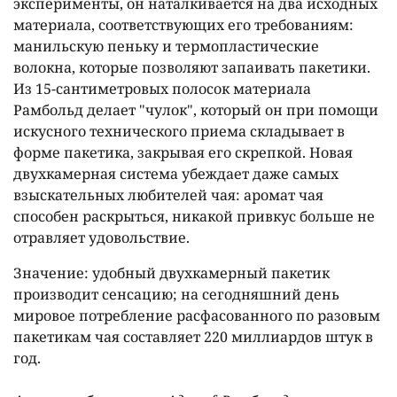
эксперименты, он наталкивается на два исходных
материала, соответствующих его требованиям:
манильскую пеньку и термопластические
волокна, которые позволяют запаивать пакетики.
Из 15-сантиметровых полосок материала
Рамбольд делает "чулок", который он при помощи
искусного технического приема складывает в
форме пакетика, закрывая его скрепкой. Новая
двухкамерная система убеждает даже самых
взыскательных любителей чая: аромат чая
способен раскрыться, никакой привкус больше не
отравляет удовольствие.
Значение: удобный двухкамерный пакетик
производит сенсацию; на сегодняшний день
мировое потребление расфасованного по разовым
пакетикам чая составляет 220 миллиардов штук в
год.