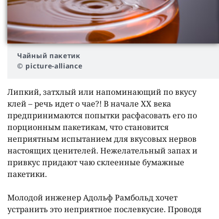
Чайный пакетик
© picture-alliance
Липкий, затхлый или напоминающий по вкусу
клей – речь идет о чае?! В начале ХХ века
предпринимаются попытки расфасовать его по
порционным пакетикам, что становится
неприятным испытанием для вкусовых нервов
настоящих ценителей. Нежелательный запах и
привкус придают чаю склеенные бумажные
пакетики.
Молодой инженер Адольф Рамбольд хочет
устранить это неприятное послевкусие. Проводя