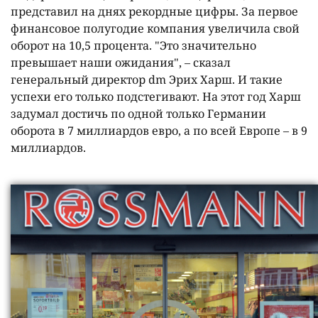
представил на днях рекордные цифры. За первое
финансовое полугодие компания увеличила свой
оборот на 10,5 процента. "Это значительно
превышает наши ожидания", – сказал
генеральный директор dm Эрих Харш. И такие
успехи его только подстегивают. На этот год Харш
задумал достичь по одной только Германии
оборота в 7 миллиардов евро, а по всей Европе – в 9
миллиардов.