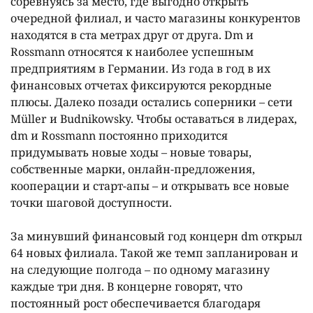
соревнуясь за место, где выгодно открыть
очередной филиал, и часто магазины конкурентов
находятся в ста метрах друг от друга. Dm и
Rossmann относятся к наиболее успешным
предприятиям в Германии. Из года в год в их
финансовых отчетах фиксируются рекордные
плюсы. Далеко позади остались соперники – сети
Müller и Budnikowsky. Чтобы оставаться в лидерах,
dm и Rossmann постоянно приходится
придумывать новые ходы – новые товары,
собственные марки, онлайн-предложения,
кооперации и старт-апы – и открывать все новые
точки шаговой доступности.
За минувший финансовый год концерн dm открыл
64 новых филиала. Такой же темп запланирован и
на следующие полгода – по одному магазину
каждые три дня. В концерне говорят, что
постоянный рост обеспечивается благодаря