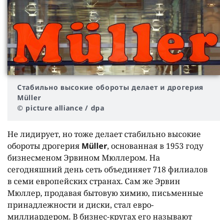
Стабильно высокие обороты делает и дрогерия
Müller
© picture alliance / dpa
Не лидирует, но тоже делает стабильно высокие
обороты дрогерия
Müller
, основанная в 1953 году
бизнесменом Эрвином Мюллером. На
сегодняшний день сеть объединяет 718 филиалов
в семи европейских странах. Сам же Эрвин
Мюллер, продавая бытовую химию, письменные
принадлежности и диски, стал евро-
миллиардером. В бизнес-кругах его называют