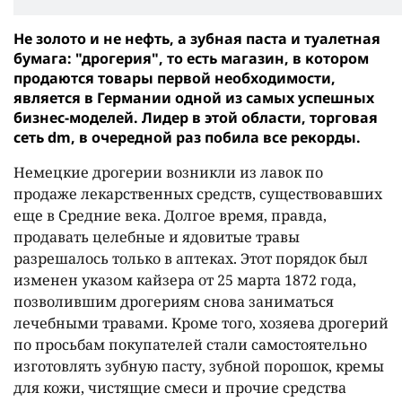
Не золото и не нефть, а зубная паста и туалетная
бумага: "дрогерия", то есть магазин, в котором
продаются товары первой необходимости,
является в Германии одной из самых успешных
бизнес-моделей. Лидер в этой области, торговая
сеть dm, в очередной раз побила все рекорды.
Немецкие дрогерии возникли из лавок по
продаже лекарственных средств, существовавших
еще в Средние века. Долгое время, правда,
продавать целебные и ядовитые травы
разрешалось только в аптеках. Этот порядок был
изменен указом кайзера от 25 марта 1872 года,
позволившим дрогериям снова заниматься
лечебными травами. Кроме того, хозяева дрогерий
по просьбам покупателей стали самостоятельно
изготовлять зубную пасту, зубной порошок, кремы
для кожи, чистящие смеси и прочие средства