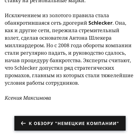
ставку на региональные марки.
Исключением из золотого правила стала
обанкротившаяся сеть дрогерий
Schlecker
. Она,
как и другие сети, пережила стремительный
взлет, сделав основателя Антона Шлекера
миллиардером. Но с 2008 года обороты компании
стали регулярно падать, и руководство сдалось,
начав процедуру банкротства. Эксперты считают,
что Schlecker допустил ряд стратегических
промахов, главным из которых стали тяжелейшие
условия работы сотрудников.
Ксения Максимова
К ОБЗОРУ "НЕМЕЦКИЕ КОМПАНИИ"