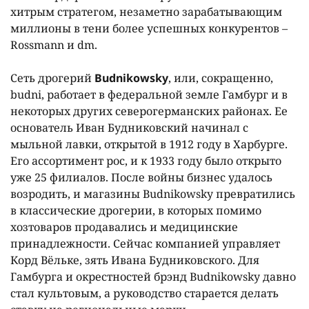
хитрым стратегом, незаметно зарабатывающим
миллионы в тени более успешных конкурентов –
Rossmann и dm.
Сеть дрогерий
Budnikowsky
, или, сокращенно,
budni, работает в федеральной земле Гамбург и в
некоторых других северогерманских районах. Ее
основатель Иван Будниковский начинал с
мыльной лавки, открытой в 1912 году в Харбурге.
Его ассортимент рос, и к 1933 году было открыто
уже 25 филиалов. После войны бизнес удалось
возродить, и магазины Budnikowsky превратились
в классические дрогерии, в которых помимо
хозтоваров продавались и медицинские
принадлежности. Сейчас компанией управляет
Корд Вёльке, зять Ивана Будниковского. Для
Гамбурга и окрестностей брэнд Budnikowsky давно
стал культовым, а руководство старается делать