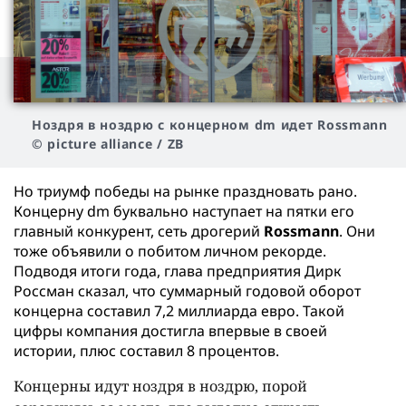
Ноздря в ноздрю с концерном dm идет Rossmann
© picture alliance / ZB
Но триумф победы на рынке праздновать рано.
Концерну dm буквально наступает на пятки его
главный конкурент, сеть дрогерий
Rossmann
. Они
тоже объявили о побитом личном рекорде.
Подводя итоги года, глава предприятия Дирк
Россман сказал, что суммарный годовой оборот
концерна составил 7,2 миллиарда евро. Такой
цифры компания достигла впервые в своей
истории, плюс составил 8 процентов.
Концерны идут ноздря в ноздрю, порой