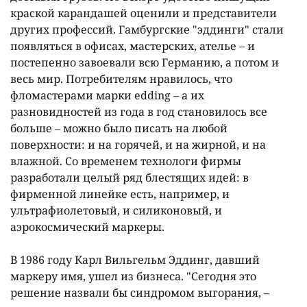
краской карандашей оценили и представители
других профессий. Гамбургские "эддинги" стали
появляться в офисах, мастерских, ателье – и
постепенно завоевали всю Германию, а потом и
весь мир. Потребителям нравилось, что
фломастерами марки edding – а их
разновидностей из года в год становилось все
больше – можно было писать на любой
поверхности: и на горячей, и на жирной, и на
влажной. Со временем технологи фирмы
разработали целый ряд блестящих идей: в
фирменной линейке есть, например, и
ультрафиолетовый, и силиконовый, и
аэрокосмический маркеры.
В 1986 году Карл Вильгельм Эддинг, давший
маркеру имя, ушел из бизнеса. "Сегодня это
решение назвали бы синдромом выгорания, –