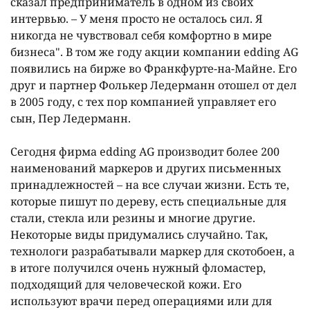
сказал предприниматель в одном из своих
интервью. – У меня просто не осталось сил. Я
никогда не чувствовал себя комфортно в мире
бизнеса". В том же году акции компании edding AG
появились на бирже во Франкфурте-на-Майне. Его
друг и партнер Фолькер Ледерманн отошел от дел
в 2005 году, с тех пор компанией управляет его
сын, Пер Ледерманн.
Сегодня фирма edding AG производит более 200
наименований маркеров и других письменных
принадлежностей – на все случаи жизни. Есть те,
которые пишут по дереву, есть специальные для
стали, стекла или резины и многие другие.
Некоторые виды придумались случайно. Так,
технологи разрабатывали маркер для скотобоен, а
в итоге получился очень нужный фломастер,
подходящий для человеческой кожи. Его
используют врачи перед операциями или для