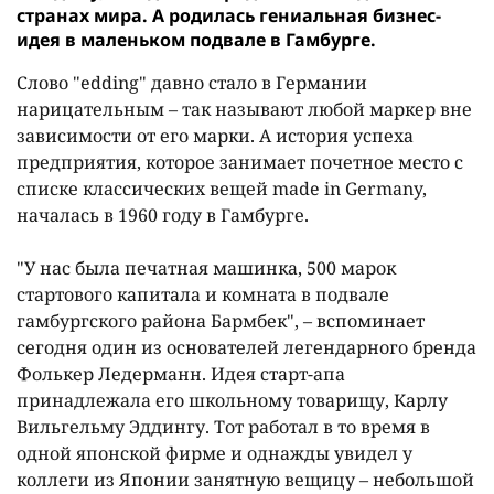
странах мира. А родилась гениальная бизнес-
идея в маленьком подвале в Гамбурге.
Слово "edding" давно стало в Германии
нарицательным – так называют любой маркер вне
зависимости от его марки. А история успеха
предприятия, которое занимает почетное место с
списке классических вещей made in Germany,
началась в 1960 году в Гамбурге.
"У нас была печатная машинка, 500 марок
стартового капитала и комната в подвале
гамбургского района Бармбек", – вспоминает
сегодня один из основателей легендарного бренда
Фолькер Ледерманн. Идея старт-апа
принадлежала его школьному товарищу, Карлу
Вильгельму Эддингу. Тот работал в то время в
одной японской фирме и однажды увидел у
коллеги из Японии занятную вещицу – небольшой