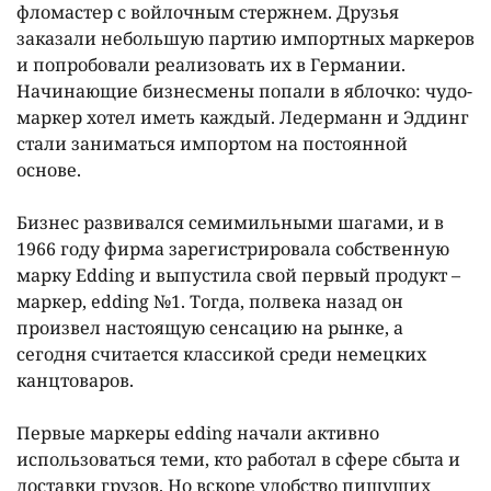
фломастер с войлочным стержнем. Друзья
заказали небольшую партию импортных маркеров
и попробовали реализовать их в Германии.
Начинающие бизнесмены попали в яблочко: чудо-
маркер хотел иметь каждый. Ледерманн и Эддинг
стали заниматься импортом на постоянной
основе.
Бизнес развивался семимильными шагами, и в
1966 году фирма зарегистрировала собственную
марку Edding и выпустила свой первый продукт –
маркер, edding №1. Тогда, полвека назад он
произвел настоящую сенсацию на рынке, а
сегодня считается классикой среди немецких
канцтоваров.
Первые маркеры edding начали активно
использоваться теми, кто работал в сфере сбыта и
доставки грузов. Но вскоре удобство пишущих