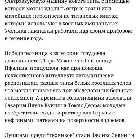
ультразвуковую машину нового типа, с помощью
которой можно удалить острые грани или
малейшие неровности на титановых винтах,
который используют в костных имплантатах.
Ученики гимназии работали над своим прибором
в течение года.
Победительница в категории “трудовая
деятельность”, Тара Можизе из Рейнланда-
Пфальца, придумала, как при помощи
искусственного интеллекта автоматически
распознавать разные типы белых кровяных телец,
что можно применять при обследовании больных
лейкемией. А премию в области химии завоевали
баварцы Пауль Куниш и Томас Дерра: молодые
изобретатели создали раствор для борьбы с
нефтяными пятнами на поверхности водоемов.
Лучшими среди “техников” стали Феликс Зевинг и