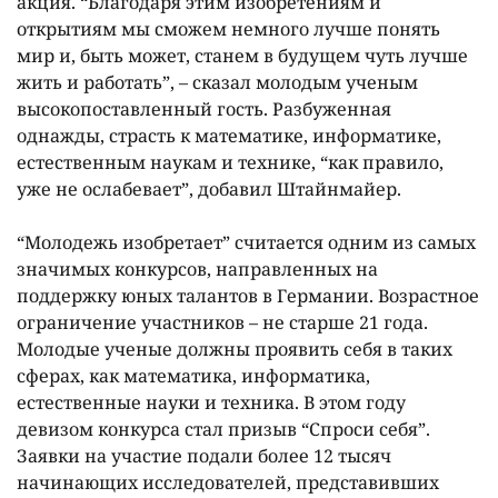
акция. “Благодаря этим изобретениям и
открытиям мы сможем немного лучше понять
мир и, быть может, станем в будущем чуть лучше
жить и работать”, – сказал молодым ученым
высокопоставленный гость. Разбуженная
однажды, страсть к математике, информатике,
естественным наукам и технике, “как правило,
уже не ослабевает”, добавил Штайнмайер.
“Молодежь изобретает” считается одним из самых
значимых конкурсов, направленных на
поддержку юных талантов в Германии. Возрастное
ограничение участников – не старше 21 года.
Молодые ученые должны проявить себя в таких
сферах, как математика, информатика,
естественные науки и техника. В этом году
девизом конкурса стал призыв “Спроси себя”.
Заявки на участие подали более 12 тысяч
начинающих исследователей, представивших