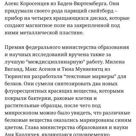
Алекс Коросенцев из Баден-Вюртемберга. Они
придумали своего рода парящий скейтборд –
прибор на четырех вращающихся дисках, которые
создают магнитное поле на закрепленной под
ними металлической пластине.
Премия федерального министерства образования
и научных исследований вручена также за
лучшую “междисциплинарную” работу. Милена
Виганд, Макс Асенов и Тина Мункевитц из
Тюрингии разработали “текстовые маркеры” для
белков. Они сумели синтезировать два новых
флуоресцентных красящих вещества, которыми
покрыли бактерии, раковые клетки и
растительные образцы, после чего под
микроскопом можно было увидеть, что различные
белковые вещества оказались маркированы синим
цветом. Глава министерства образования и науки
Аня Карличек, являющаяся одновременно