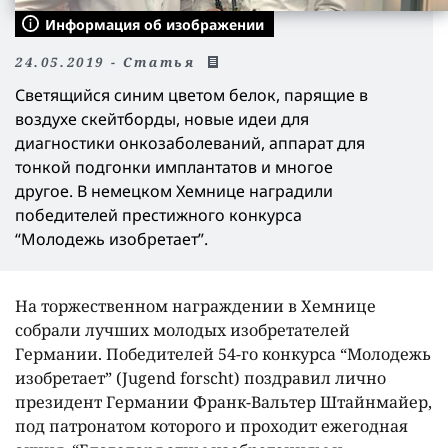
Информация об изображении
24.05.2019 - Статья
Светящийся синим цветом белок, парящие в
воздухе скейтборды, новые идеи для
диагностики онкозаболеваний, аппарат для
тонкой подгонки имплантатов и многое
другое. В немецком Хемнице наградили
победителей престижного конкурса
“Молодежь изобретает”.
На торжественном награждении в Хемнице
собрали лучших молодых изобретателей
Германии. Победителей 54-го конкурса “Молодежь
изобретает” (Jugend forscht) поздравил лично
президент Германии Франк-Вальтер Штайнмайер,
под патронатом которого и проходит ежегодная