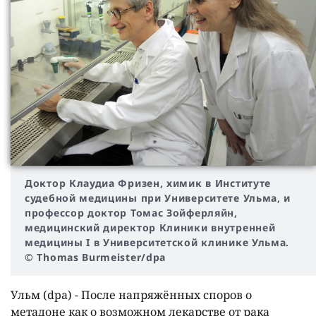
Доктор Клаудиа Фризен, химик в Институте
судебной медицины при Университете Ульма, и
профессор доктор Томас Зойферляйн,
медицинский директор Клиники внутренней
медицины I в Университетской клинике Ульма.
© Thomas Burmeister/dpa
Ульм (dpa) - После напряжëнных споров о
метадоне как о возможном лекарстве от рака