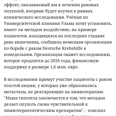
эффект, оказываемый им в лечении раковых
опухолей, впервые будет изучен в рамках
клинического исследования. Учëные из
Университетской клиники Ульма хотят установить,
имеет ли метадон воздействие, на примере
пациентов, находящихся на последних стадиях
рака кишечника, сообщила немецкая организация
по борьбе с раком Deutsche Krebshilfe в
понедельник. Организация окажет исследованию,
которое продлится до 2026 года, финансовую
поддержку в размере 1,6 млн. евро.
В исследовании примут участие пациенты с раком
толстой кишки, у которых уже образовались
метастазы, не реагирующие на химиотерапию.
"Наша гипотеза заключается в том, что метадон
делает опухоль снова чувствительной к
химиотерапевтическим препаратам", - пояснил