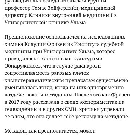
руководитель исследовательской группы
профессор Томас Зойферляйн, медицинский
директор Клиники внутренней медицины I в
Университетской клинике Ульма.
Предположение основывается на исследованиях
химика Клаудии Фризен из Института судебной
медицины при Университете Ульма, которое
проводилось с клеточными культурами.
Обнаружилось, что в случае рака крови
сопротивляемость раковых клеток
химиотерапевтическим препаратам существенно
уменьшалась тогда, когда на них одновременно
воздействовали метадоном. После того как Фризен
в 2017 году рассказала о своих экспериментах на
телевидении и в других СМИ, критики упрекали
еë в том, что она делает себе рекламу на метадоне.
Метадон, как предполагается, может