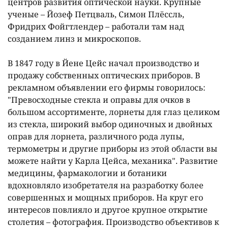
центров развития оптической науки. Крупные
ученые – Йозеф Петцваль, Симон Плёссль,
Фридрих Фойгтлендер – работали там над
созданием линз и микроскопов.
В 1847 году в Йене Цейс начал производство и
продажу собственных оптических приборов. В
рекламном объявлении его фирмы говорилось:
"Превосходные стекла и оправы для очков в
большом ассортименте, лорнеты для глаз целиком
из стекла, широкий выбор одиночных и двойных
оправ для лорнета, различного рода лупы,
термометры и другие приборы из этой области вы
можете найти у Карла Цейса, механика". Развитие
медицины, фармакологии и ботаники
вдохновляло изобретателя на разработку более
совершенных и мощных приборов. На круг его
интересов повлияло и другое крупное открытие
столетия – фотография. Производство объективов к