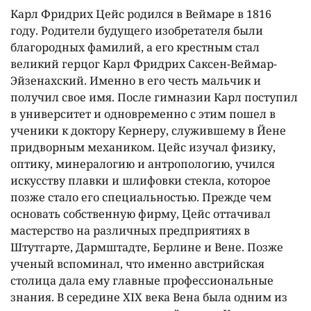
Карл Фридрих Цейс родился в Веймаре в 1816
году. Родители будущего изобретателя были
благородных фамилий, а его крестным стал
великий герцог Карл Фридрих Саксен-Веймар-
Эйзенахский. Именно в его честь мальчик и
получил свое имя. После гимназии Карл поступил
в университет и одновременно с этим пошел в
ученики к доктору Кернеру, служившему в Йене
придворным механиком. Цейс изучал физику,
оптику, минералогию и антропологию, учился
искусству плавки и шлифовки стекла, которое
позже стало его специальностью. Прежде чем
основать собственную фирму, Цейс оттачивал
мастерство на различных предприятиях в
Штутгарте, Дармштадте, Берлине и Вене. Позже
ученый вспоминал, что именно австрийская
столица дала ему главные профессиональные
знания. В середине XIX века Вена была одним из