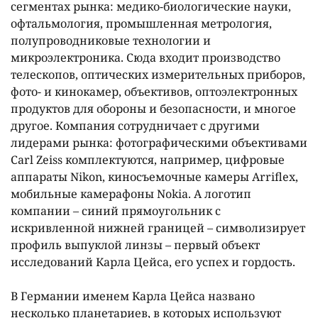
сегментах рынка: медико-биологические науки,
офтальмология, промышленная метрология,
полупроводниковые технологии и
микроэлектроника. Сюда входит производство
телескопов, оптических измерительных приборов,
фото- и кинокамер, объективов, оптоэлектронных
продуктов для обороны и безопасности, и многое
другое. Компания сотрудничает с другими
лидерами рынка: фотографическими объективами
Carl Zeiss комплектуются, например, цифровые
аппараты Nikon, киносъемочные камеры Arriflex,
мобильные камерафоны Nokia. А логотип
компании – синий прямоугольник с
искривленной нижней границей – символизирует
профиль выпуклой линзы – первый объект
исследований Карла Цейса, его успех и гордость.
В Германии именем Карла Цейса названо
несколько планетариев, в которых используют