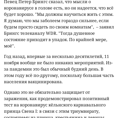
Певец Петер Брингс сказал, что мысли о
коронавирусе в голове есть, но он надеется, что всё
будет хорошо. "Мы должны научиться жить с этим.
Я думаю, что мы заболеем гораздо сильнее, если
будем просто сидеть по своим комнатам", – заявил
Брингс телеканалу WDR. "Тогда душевное
состояние приходит в упадок. По крайней мере,
моё".
Год назад, впервые за несколько десятилетий, 11
ноября вообще не было никаких мероприятий. Из-
за пандемии это был обычный будний день. В
этом году всё по-другому, поскольку большая часть
населения вакцинирована.
Однако это не обязательно защищает от
заражения, как продемонстрировал позитивный
тест на коронавирус кёльнского карнавального
принца Свена I: в связи с этим триумвирату,
состоящему из принца, крестьянина и девицы,