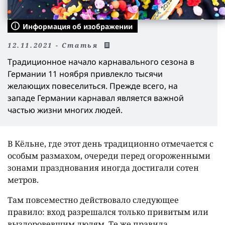
Информация об изображении
12.11.2021 - Статья
Традиционное начало карнавального сезона в
Германии 11 ноября привлекло тысячи
желающих повеселиться. Прежде всего, на
западе Германии карнавал является важной
частью жизни многих людей.
В Кёльне, где этот день традиционно отмечается с
особым размахом, очереди перед огороженными
зонами празднования иногда достигали сотен
метров.
Там повсеместно действовало следующее
правило: вход разрешался только привитым или
выздоровевшим людям. Те же правила