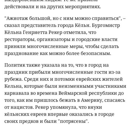
действовали и на других мероприятиях.
"Ажиотаж большой, но с ним можно справиться", –
сказал представитель города Кёльн. Бургомистр
Кёльна Генриетта Рекер отметила, что
рестораторы, организаторы и городские власти
приняли многочисленные меры, чтобы сделать
празднование как можно более безопасным.
Политик также указала на то, что в город на
праздник прибыли многочисленные гости из-за
рубежа. Среди них и потомки еврейских жителей
Кельна, которые были неизменными участниками
карнавала во времена Веймарской республики до
того, как им пришлось бежать в Америку, спасаясь
от нацистов. Рекер упомянула, что внуки
кёльнских евреев впервые оказались в городе
своих предков и были "потрясены".