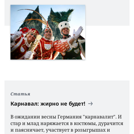
Статья
Карнавал: жирно не будет!
В ожидании весны Германия "карнавалит". И
стар и млад наряжается в костюмы, дурачится
и паясничает, участвует в розыгрышах и