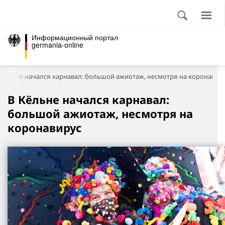
Информационный портал
germania-online
 Кёльне начался карнавал: большой ажиотаж, несмотря на коронавир
В Кёльне начался карнавал:
большой ажиотаж, несмотря на
коронавирус