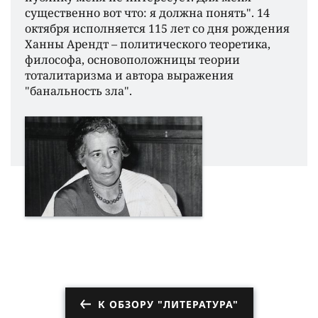
существенно вот что: я должна понять". 14
октября исполняется 115 лет со дня рождения
Ханны Арендт – политического теоретика,
философа, основоположницы теории
тоталитаризма и автора выражения
"банальность зла".
К ОБЗОРУ "ЛИТЕРАТУРА"