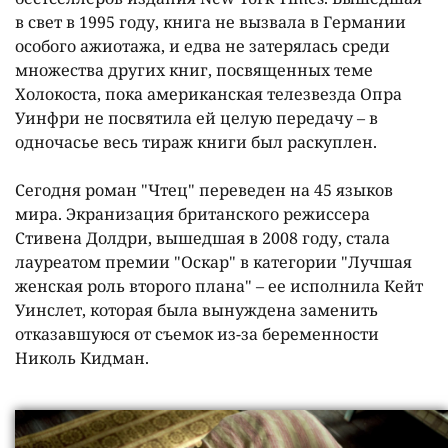
в свет в 1995 году, книга не вызвала в Германии
особого ажиотажа, и едва не затерялась среди
множества других книг, посвященных теме
Холокоста, пока американская телезвезда Опра
Уинфри не посвятила ей целую передачу – в
одночасье весь тираж книги был раскуплен.
Сегодня роман "Чтец" переведен на 45 языков
мира. Экранизация британского режиссера
Стивена Долдри, вышедшая в 2008 году, стала
лауреатом премии "Оскар" в категории "Лучшая
женская роль второго плана" – ее исполнила Кейт
Уинслет, которая была вынуждена заменить
отказавшуюся от съемок из-за беременности
Николь Кидман.