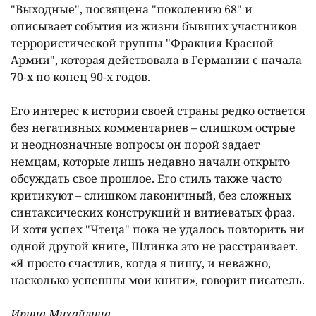
"Выходные", посвящена "поколению 68" и
описывает события из жизни бывших участников
террористической группы "Фракция Красной
Армии", которая действовала в Германии с начала
70-х по конец 90-х годов.
Его интерес к истории своей страны редко остается
без негативных комментариев – слишком острые
и неоднозначные вопросы он порой задает
немцам, которые лишь недавно начали открыто
обсуждать свое прошлое. Его стиль также часто
критикуют – слишком лаконичный, без сложных
синтаксических конструкций и витиеватых фраз.
И хотя успех "Чтеца" пока не удалось повторить ни
одной другой книге, Шлинка это не расстраивает.
«Я просто счастлив, когда я пишу, и неважно,
насколько успешны мои книги», говорит писатель.
Ирина Михайлина