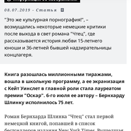
08.07.2019 - Статья
"Это же культурная порнография!", –
возмущались некоторые немецкие критики
после выхода в свет романа "Чтец", где
рассказывается история любви 15-летнего
юноши и 36-летней бывшей надзирательницы
концлагеря.
Книга разошлась миллионными тиражами,
вошла в школьную программу, а ее экранизация
с Кейт Уинслет в главной роли стала лауреатом
премии "Оскар".
6-го июля ее автору – Бернхарду
Шлинку исполнилось 75 лет.
Роман Бернхарда Шлинка "Чтец" стал первой
немецкой книгой, попавшей в список
бестселлеров издания New York Times. Вышедшая