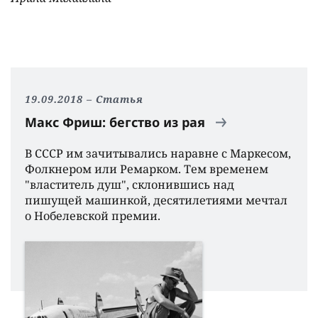
19.09.2018
Статья
Макс Фриш: бегство из рая
В СССР им зачитывались наравне с Маркесом,
Фолкнером или Ремарком. Тем временем
"властитель душ", склонившись над
пишущей машинкой, десятилетиями мечтал
о Нобелевской премии.