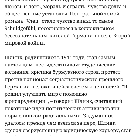
любовь и ложь, мораль и страсть, чувство долга и
общественные установки. Центральной темой
романа "Чтец" стало чувство вины, то самое
Schuldgefühl, поселившееся в коллективном
бессознательном жителей Германии после Второй
мировой войны.
Шлинк, родившийся в 1944 году, стал самым
настоящим шестидесятником: студенческие
волнения, критика буржуазного строя, протест
против национал-социалистического прошлого
Германии и сложившейся системы ценностей. "Я
решил улучшать мир с помощью
юриспруденции", – говорит Шлинк, считавший
некоторые идеи политических активистов той
поры слишком радикальными. Задуманное
удалось: прежде чем взяться за перо, Шлинк
сделал сверхуспешную юридическую карьеру, став