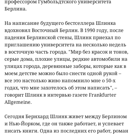
профессором Гумбольдтского университета
Берлина.
На написание будущего бестселлера Шлинка
вдохновил Восточный Берлин. В 1990 году, после
падения Берлинской стены, Шлинк приехал по
приглашению университета на несколько недель
в восточную часть города. "Мир без красок и тонов,
серые дома, плохие улицы, редкие автомобили на
улицах города, деревянные заборы, которые как в
моем детстве можно было снести одной рукой –
все это настолько живо напомнило мне о 50-х
годах, что мне захотелось об этом написать", –
говорит Шлинк в интервью газете Frankfurter
Allgemeine.
Сегодня Бернхард Шлинк живет между Берлином
и Нью-Йорком, где он также работает, и успевает
писать книги. Одна из последних его работ, роман