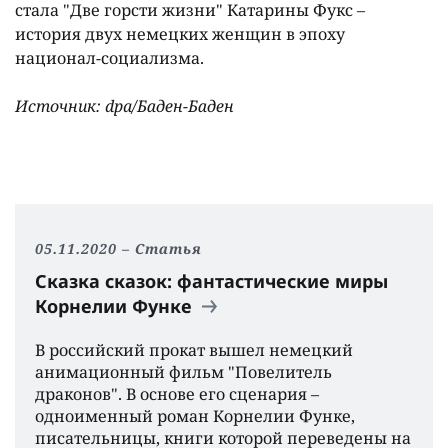
стала "Две горсти жизни" Катарины Фукс –
история двух немецких женщин в эпоху
национал-социализма.
Источник: dpa/Баден-Баден
05.11.2020
Статья
Сказка сказок: фантастические миры
Корнелии Функе
В российский прокат вышел немецкий
анимационный фильм "Повелитель
драконов". В основе его сценария –
одноименный роман Корнелии Функе,
писательницы, книги которой переведены на