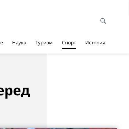
ие
Наука
Туризм
Спорт
История
еред