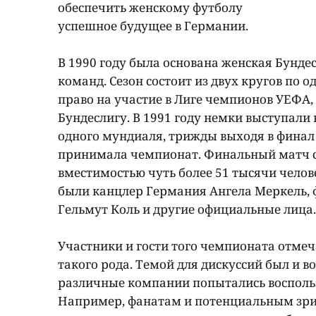
обеспечить женскому футболу
успешное будущее в Германии.
В 1990 году была основана женская Бунде
команд. Сезон состоит из двух кругов по 
право на участие в Лиге чемпионов УЕФА, 
Бундеслигу. В 1991 году немки выступали 
одного мундиаля, трижды выходя в финал 
принимала чемпионат. Финальный матч с
вместимостью чуть более 51 тысячи челов
были канцлер Германия Ангела Меркель, 
Гельмут Коль и другие официальные лица.
Участники и гости того чемпионата отмеч
такого рода. Темой для дискуссий был и 
различные компании попытались воспользо
Например, фанатам и потенциальным зр