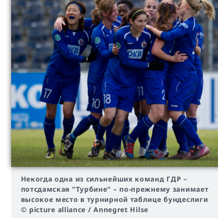
Некогда одна из сильнейших команд ГДР –
потсдамская "Турбине" – по-прежнему занимает
высокое место в турнирной таблице бундеслиги
© picture alliance / Annegret Hilse