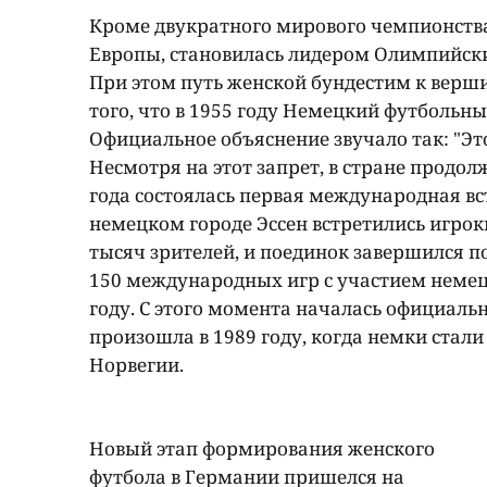
Кроме двукратного мирового чемпионства
Европы, становилась лидером Олимпийск
При этом путь женской бундестим к верши
того, что в 1955 году Немецкий футбольны
Официальное объяснение звучало так: "Эт
Несмотря на этот запрет, в стране продол
года состоялась первая международная вс
немецком городе Эссен встретились игро
тысяч зрителей, и поединок завершился поб
150 международных игр с участием немецк
году. С этого момента началась официальн
произошла в 1989 году, когда немки стал
Норвегии.
Новый этап формирования женского
футбола в Германии пришелся на