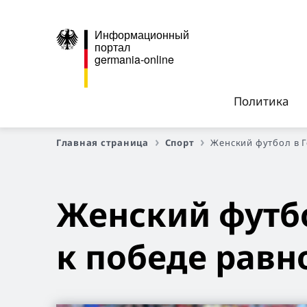
Информационный
портал
germania-online
Политика
Главная страница
Спорт
Женский футбол в Г
Женский футбо
к победе равн