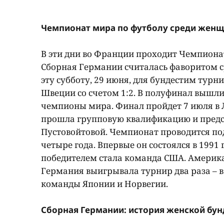
Чемпионат мира по футболу среди женщ
В эти дни во Франции проходит Чемпионат
Сборная Германии считалась фаворитом с
эту субботу, 29 июня, для бундестим турн
Швеции со счетом 1:2. В полуфинал вышл
чемпионы мира. Финал пройдет 7 июля в 
прошла групповую квалификацию и предс
Пустовойтовой. Чемпионат проводится по
четыре года. Впервые он состоялся в 1991 
победителем стала команда США. Америк
Германия выигрывала турнир два раза – в
команды Японии и Норвегии.
Сборная Германии: история женской бу