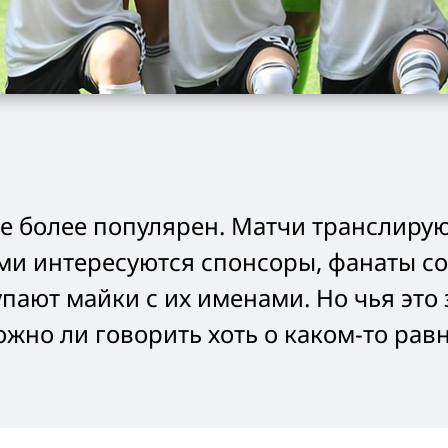
е более популярен. Матчи транслиру
ми интересуются спонсоры, фанаты с
пают майки с их именами. Но чья это 
жно ли говорить хоть о каком-то ра