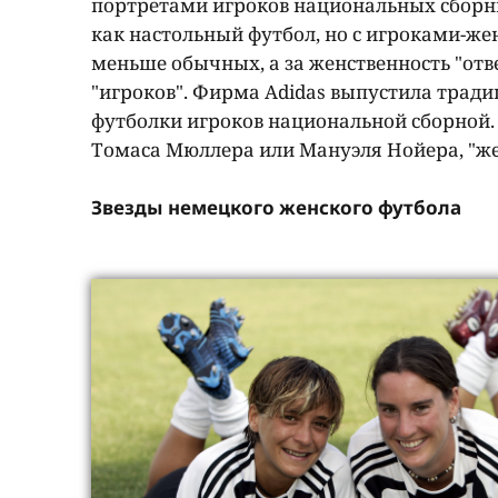
портретами игроков национальных сборны
как настольный футбол, но с игроками-жен
меньше обычных, а за женственность "от
"игроков". Фирма Adidas выпустила трад
футболки игроков национальной сборной. 
Томаса Мюллера или Мануэля Нойера, "жен
Звезды немецкого женского футбола