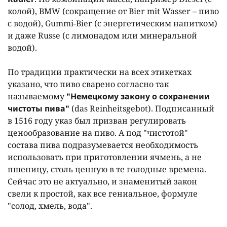
колой), BMW (сокращение от Bier mit Wasser – пиво
с водой), Gummi-Bier (с энергетическим напитком)
и даже Russe (с лимонадом или минеральной
водой).
По традиции практически на всех этикетках
указано, что пиво сварено согласно так
называемому
"Немецкому закону о сохранении
чистоты пива"
(das Reinheitsgebot). Подписанный
в 1516 году указ был призван регулировать
ценообразование на пиво. А под "чистотой"
состава пива подразумевается необходимость
использовать при приготовлении ячмень, а не
пшеницу, столь ценную в те голодные времена.
Сейчас это не актуально, и знаменитый закон
свели к простой, как все гениальное, формуле
"солод, хмель, вода".