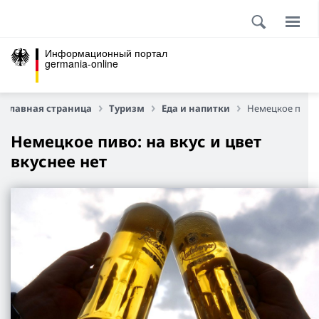
Информационный портал
germania-online
Главная страница
Туризм
Еда и напитки
Немецкое пиво
Немецкое пиво: на вкус и цвет
вкуснее нет