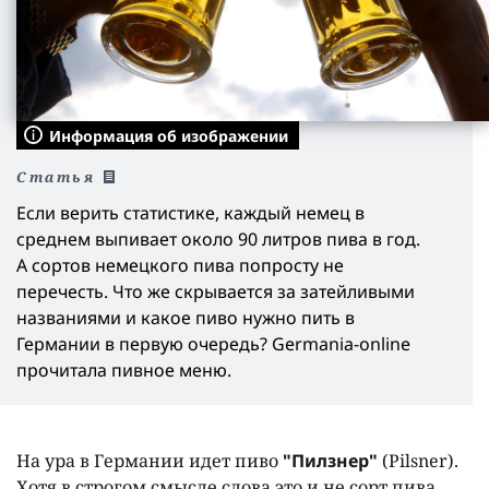
Информация об изображении
Статья
Если верить статистике, каждый немец в
среднем выпивает около 90 литров пива в год.
А сортов немецкого пива попросту не
перечесть. Что же скрывается за затейливыми
названиями и какое пиво нужно пить в
Германии в первую очередь? Germania-online
прочитала пивное меню.
На ура в Германии идет пиво
"Пилзнер"
(Pilsner).
Хотя в строгом смысле слова это и не сорт пива