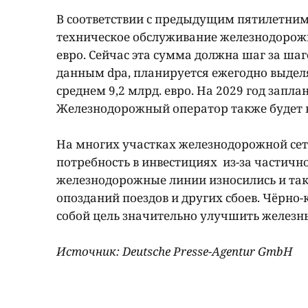
В соответствии с предыдущим пятилетним 
техническое обслуживание железнодорожно
евро. Сейчас эта сумма должна шаг за шаго
данным dpa, планируется ежегодно выделять
среднем 9,2 млрд. евро. На 2029 год запл
Железнодорожный оператор также будет в
На многих участках железнодорожной сет
потребность в инвестициях из-за частич
железнодорожные линии износились и так
опозданий поездов и других сбоев. Чëрно
собой цель значительно улучшить железн
Источник: Deutsche Presse-Agentur GmbH