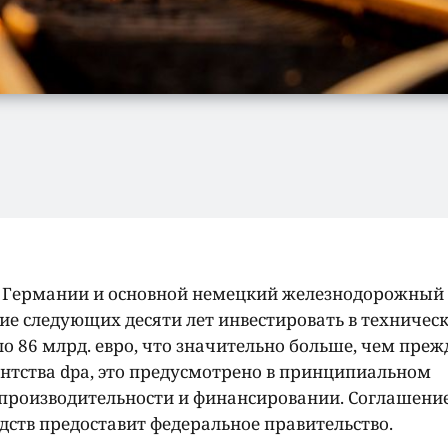
во Германии и основной немецкий железнодорожный
ие следующих десяти лет инвестировать в техничес
 86 млрд. евро, что значительно больше, чем прежд
тства dpa, это предусмотрено в принципиальном
производительности и финансировании. Соглашение
едств предоставит федеральное правительство.