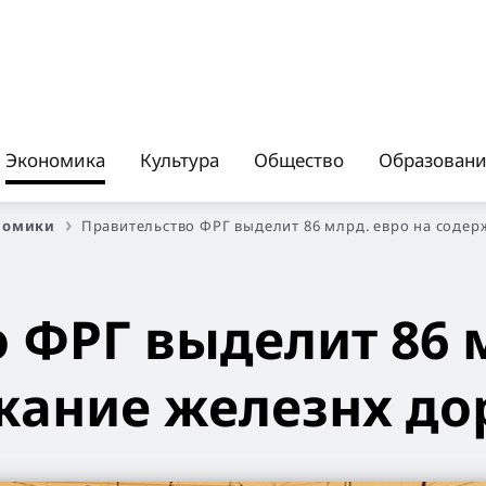
Экономика
Культура
Общество
Образован
номики
Правительство ФРГ выделит 86 млрд. евро на содер
 ФРГ выделит 86 
жание железнх до