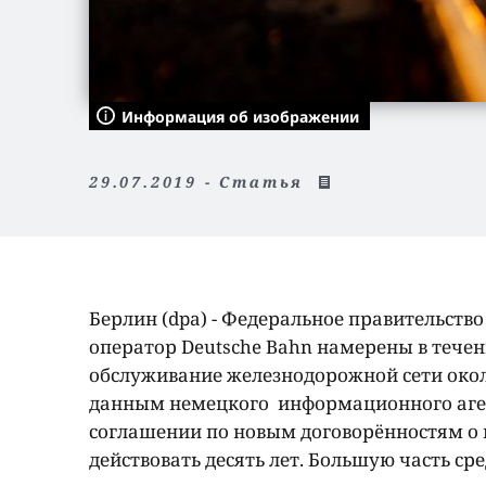
Информация об изображении
29.07.2019 - Статья
Берлин (dpa) - Федеральное правительст
оператор Deutsche Bahn намерены в течен
обслуживание железнодорожной сети около
данным немецкого информационного аген
соглашении по новым договорëнностям о 
действовать десять лет. Большую часть ср