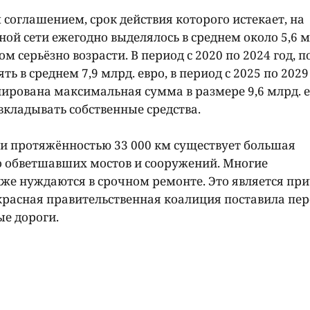
соглашением, срок действия которого истекает, на
й сети ежегодно выделялось в среднем около 5,6 м
м серьëзно возрасти. В период с 2020 по 2024 год, п
 в среднем 7,9 млрд. евро, в период с 2025 по 2029 г
анирована максимальная сумма в размере 9,6 млрд. е
кладывать собственные средства.
и протяжëнностью 33 000 км существует большая
но обветшавших мостов и сооружений. Многие
же нуждаются в срочном ремонте. Это является пр
-красная правительственная коалиция поставила пер
ые дороги.