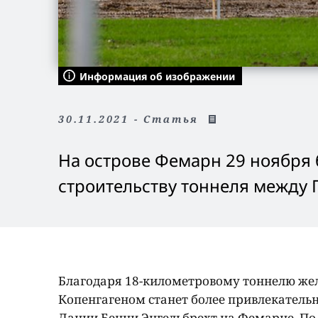
Информация об изображении
30.11.2021 - Статья
На острове Фемарн 29 ноября 
строительству тоннеля между 
Благодаря 18-километровому тоннелю же
Копенгагеном станет более привлекатель
Дании Бенни Энгельбрехт на Фемарне. По 