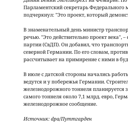
Парламентский секретарь Федерального 
подчеркнул: "Это проект, который демонс
В знаменательный день министр транспор
речью. "Это действительно проект века",
партии (СвДП). Он добавил, что транспо
северной Германии. По его словам, проти
рассчитывает на примирение с ними в бу
В июле с датской стороны начались работ
ведутся и у побережья Германии. Строите
железнодорожного тоннеля планируется за
самого тоннеля около 7,1 млрд. евро, Герм
железнодорожное сообщение.
Источник: dpa/Путтгарден