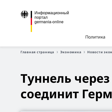
Информационный
портал
germania-online
Политика
Главная страница
Экономика
Новости эко
Туннель через
соединит Гер