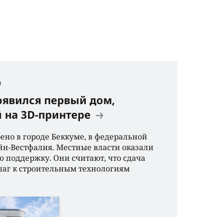
я
оявился первый дом,
 на 3D-принтере
ено в городе Беккуме, в федеральной
н-Вестфалия. Местные власти оказали
 поддержку. Они считают, что сдача
шаг к строительным технологиям