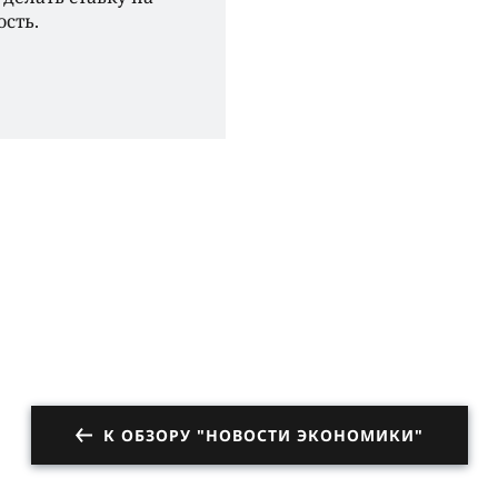
сть.
К ОБЗОРУ "НОВОСТИ ЭКОНОМИКИ"