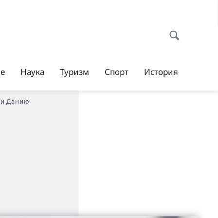
ие
Наука
Туризм
Спорт
История
 и Данию