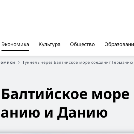
Экономика
Культура
Общество
Образован
номики
Туннель через Балтийское море соединит Германию
 Балтийское море
манию и Данию