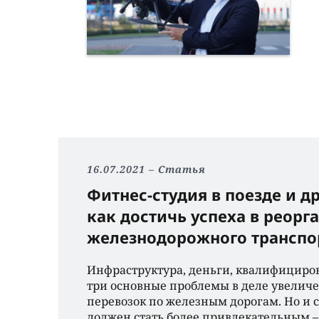
16.07.2021
Статья
Фитнес-студия в поезде и д
как достичь успеха в реорг
железнодорожного трансп
Инфраструктура, деньги, квалифициро
три основные проблемы в деле увелич
перевозок по железным дорогам. Но и 
должен стать более привлекательным – 