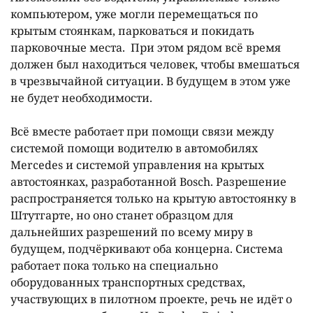
компьютером, уже могли перемещаться по
крытым стоянкам, парковаться и покидать
парковочные места. При этом рядом всë время
должен был находиться человек, чтобы вмешаться
в чрезвычайной ситуации. В будущем в этом уже
не будет необходимости.
Всë вместе работает при помощи связи между
системой помощи водителю в автомобилях
Mercedes и системой управления на крытых
автостоянках, разработанной Bosch. Разрешение
распространяется только на крытую автостоянку в
Штутгарте, но оно станет образцом для
дальнейших разрешений по всему миру в
будущем, подчëркивают оба концерна. Система
работает пока только на специально
оборудованных транспортных средствах,
участвующих в пилотном проекте, речь не идëт о