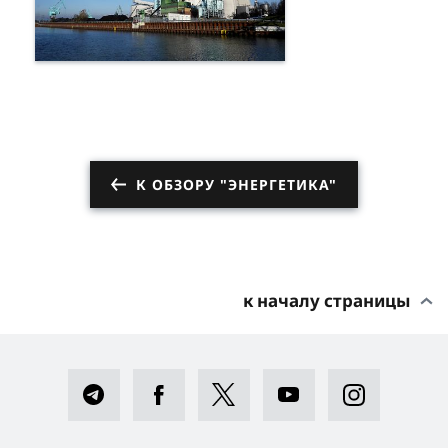
К ОБЗОРУ "ЭНЕРГЕТИКА"
к началу страницы