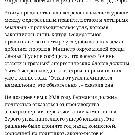
млрд. евро, восточногерманские – 1,75 млрд. евро.
Этому предшествовала встреча на высшем уровне
между федеральным правительством и четырьмя
землями - производителями угля, которая
закончилась лишь к утру. Федеральное
правительство и четыре угледобывающих земли
добились прорыва. Министр окружающей среды
Свенья Шульце сообщила, что восемь "очень
старых и грязных" энергетических блоков должны
быть быстро выведены из строя, первый из них
уже в конце года. "Отказ от угля начинается
немедленно, это обязательно", – сказала она.
Не позднее чем к 2038 году Германия должна
полностью отказаться от производства
электроэнергии через сжигание каменного и
бурого угля, наносящего ущерб климату. Это
решение было принято год назад комиссией,
состоящей из политиков, экономистов и