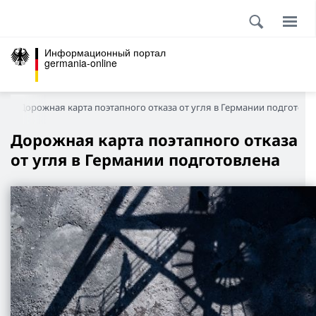
Информационный портал
germania-online
а
Дорожная карта поэтапного отказа от угля в Германии подготовл
Дорожная карта поэтапного отказа
от угля в Германии подготовлена