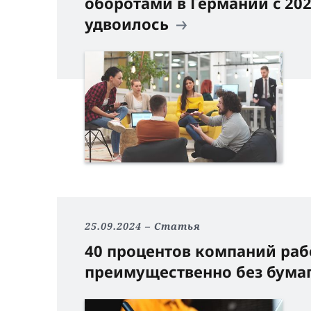
оборотами в Германии c 202
удвоилось
25.09.2024
Статья
40 процентов компаний раб
преимущественно без бума