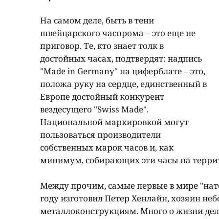
На самом деле, быть в тени
швейцарского часпрома – это еще не
приговор. Те, кто знает толк в
достойных часах, подтвердят: надпись
"Made in Germany" на циферблате – это,
положа руку на сердце, единственный в
Европе достойный конкурент
вездесущего "Swiss Made".
Национальной маркировкой могут
пользоваться производители
собственных марок часов и, как
минимум, собирающих эти часы на терри
Между прочим, самые первые в мире "нат
году изготовил Петер Хенлайн, хозяин не
металлоконструкциям. Много о жизни дел