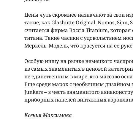
Цены чуть скромнее назначают за свои из
такие, как Glashütte Original, Nomos, Sin
считается фирма Boccia Titanium, котора
титана. Такие часики с удовольствием но
Меркель. Модель, что красуется на ее руке,
Особую нишу на рынке немецкого часпром
из самых знаменитых в ценовой категории 
не единственным в мире, кто массово о
Еще среди марок с необычным дизайном 
Junkers – в честь знаменитого авиаконст
приборных панелей винтажных аэроплано
Ксения Максимова