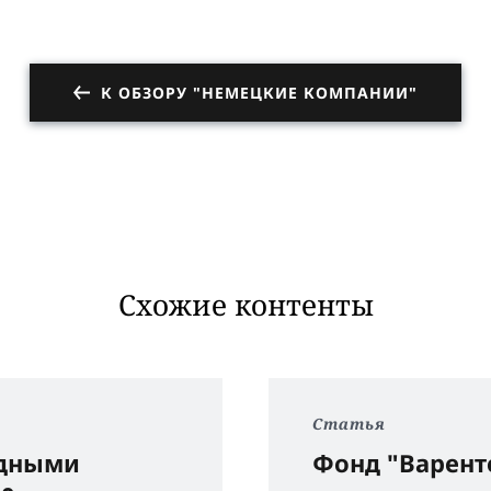
К ОБЗОРУ "НЕМЕЦКИЕ КОМПАНИИ"
Схожие контенты
Статья
рдными
Фонд "Варент