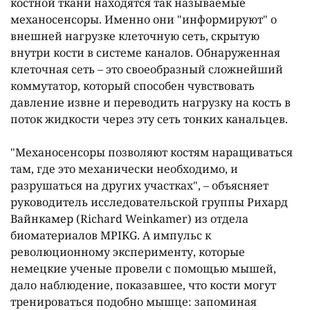
костной ткани находятся так называемые
механосенсоры. Именно они "информируют" о
внешней нагрузке клеточную сеть, скрытую
внутри кости в системе каналов. Обнаруженная
клеточная сеть – это своеобразный сложнейший
коммутатор, который способен чувствовать
давление извне и переводить нагрузку на кость в
поток жидкости через эту сеть тонких канальцев.
"Механосенсоры позволяют костям наращиваться
там, где это механически необходимо, и
разрушаться на других участках", – объясняет
руководитель исследовательской группы Рихард
Вайнкамер (Richard Weinkamer) из отдела
биоматериалов MPIKG. А импульс к
революционному эксперименту, которые
немецкие ученые провели с помощью мышей,
дало наблюдение, показавшее, что кости могут
тренироваться подобно мышце: запоминая