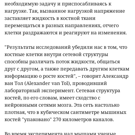
необходимую задачу и приспосабливаясь к
нагрузке. Так, вызванное нагрузкой напряжение
заставляет жидкость в костной ткани
перемещаться в разных направлениях, отчего
клетки раздражаются и реагируют на изменения.
"Результаты исследований убедили нас в том, что
костные клетки внутри сетевой структуры
способны различать поток жидкости, общаться
друг с другом, а также передавать другим клеткам
информацию о росте костей", – говорит Александр
ван Тол (Alexander van Tol), проводивший
лабораторный эксперимент. Сетевая структура
костей, по его словам, имеет сходство с
нейронными сетями мозга. Эта сеть настолько
плотная, что в кубическом сантиметре мышиных
костей "упаковано" 270 километров каналов.
Во время эксперимента над мышами ученые