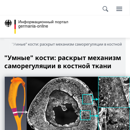
Информационный портал
germania-online
на
"Умные" кости: раскрыт механизм саморегуляции в костной тка
"Умные" кости: раскрыт механизм
саморегуляции в костной ткани