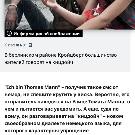
Информация об изображении
Статья
В берлинском районе Кройцберг большинство
жителей говорят на кицдойч
"Ich bin Thomas Mann" – получив такое смс от
немца, не спешите крутить у виска. Вероятно, его
отправитель находится на Улице Томаса Манна, о
чем и пытается вас уведомить. А еще, судя по
всему, он разговаривает на "кицдойч" – новом
своеобразном диалекте немецкого языка, для
которого характерны упрощение