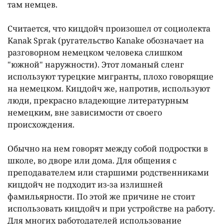
там немцев.
Считается, что кицдойч произошел от социолекта
Kanak Sprak (ругательство Kanake обозначает на
разговорном немецком человека слишком
"южной" наружности). Этот ломаный сленг
используют турецкие мигранты, плохо говорящие
на немецком. Кицдойч же, напротив, используют
люди, прекрасно владеющие литературным
немецким, вне зависимости от своего
происхождения.
Обычно на нем говорят между собой подростки в
школе, во дворе или дома. Для общения с
преподавателем или старшими родственниками
кицдойч не подходит из-за излишней
фамильярности. По этой же причине не стоит
использовать кицдойч и при устройстве на работу.
Для многих работодателей использование