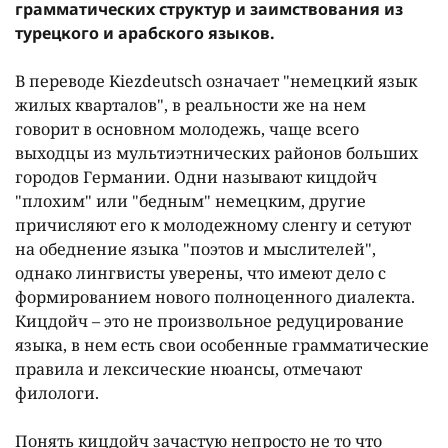
грамматических структур и заимствования из
турецкого и арабского языков.
В переводе Kiezdeutsch означает "немецкий язык
жилых кварталов", в реальности же на нем
говорит в основном молодежь, чаще всего
выходцы из мультиэтнических районов больших
городов Германии. Одни называют кицдойч
"плохим" или "бедным" немецким, другие
причисляют его к молодежному сленгу и сетуют
на обеднение языка "поэтов и мыслителей",
однако лингвисты уверены, что имеют дело с
формированием нового полноценного диалекта.
Кицдойч – это не произвольное редуцирование
языка, в нем есть свои особенные грамматические
правила и лексические нюансы, отмечают
филологи.
Понять кицдойч зачастую непросто не то что