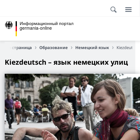
Информационный портал
germania-online
авная страница
Образование
Немецкий язык
Kiezdeutsch
Kiezdeutsch – язык немецких улиц