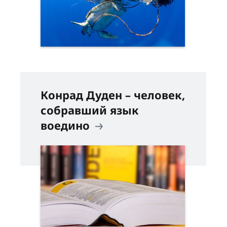
Конрад Дуден – человек,
собравший язык
воедино