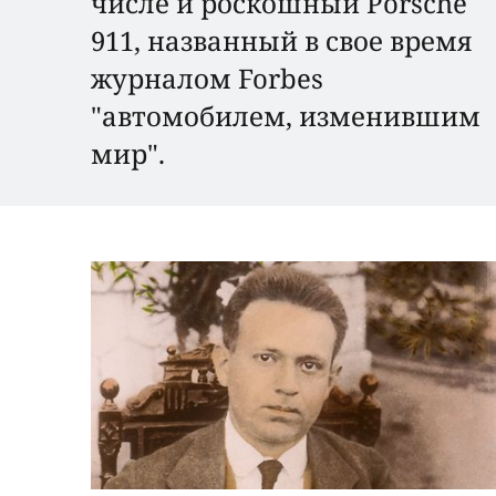
числе и роскошный Porsche
911, названный в свое время
журналом Forbes
"автомобилем, изменившим
мир".