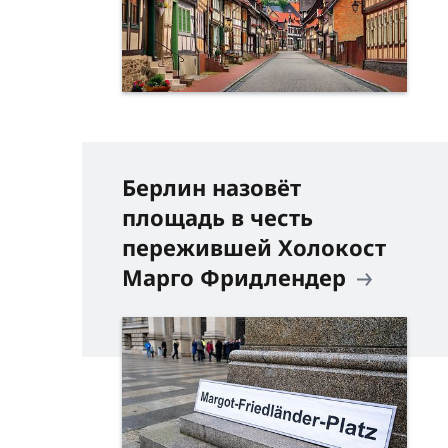
Берлин назовёт
площадь в честь
пережившей Холокост
Марго Фридлендер