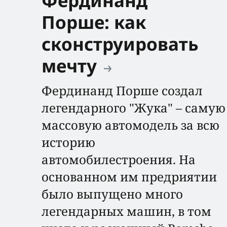
Фердинанд
Порше: как
сконструировать
мечту
Фердинанд Порше создал
легендарного "Жука" – самую
массовую автомодель за всю
историю
автомобилестроения. На
основанном им предриятии
было выпущено много
легендарных машин, в том