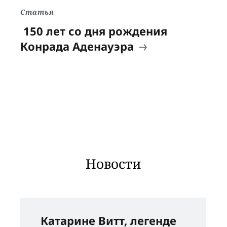
Статья
150 лет со дня рождения
Конрада Аденауэра
Новости
Катарине Витт, легенде