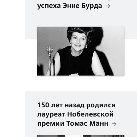
успеха Энне Бурда
150 лет назад родился
лауреат Нобелевской
премии Томас Манн