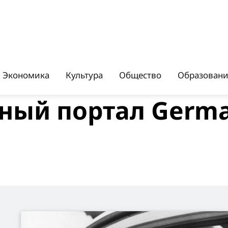
Экономика
Культура
Общество
Образован
ый портал Germa