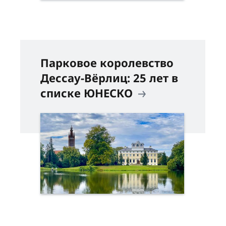
Парковое королевство
Дессау-Вёрлиц: 25 лет в
списке ЮНЕСКО