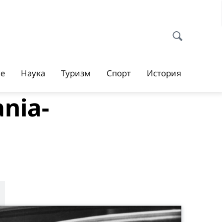
ие
Наука
Туризм
Спорт
История
nia-